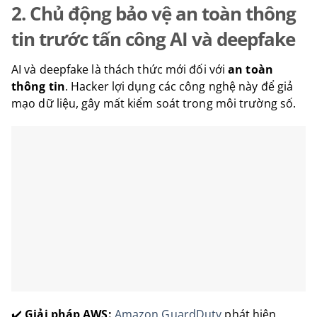
2. Chủ động bảo vệ an toàn thông
tin trước tấn công AI và deepfake
AI và deepfake là thách thức mới đối với
an toàn
thông tin
. Hacker lợi dụng các công nghệ này để giả
mạo dữ liệu, gây mất kiểm soát trong môi trường số.
✔️
Giải pháp AWS:
Amazon GuardDuty
phát hiện