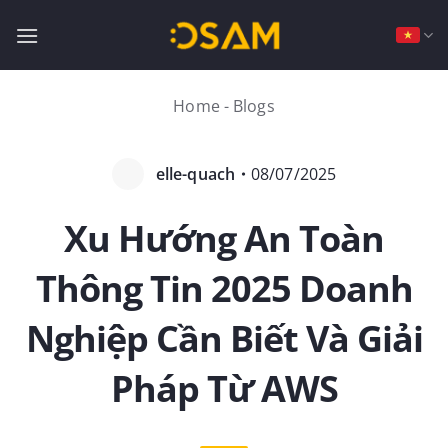
Bỏ
qua
nội
dung
Home
-
Blogs
elle-quach
・
08/07/2025
Xu Hướng An Toàn
Thông Tin 2025 Doanh
Nghiệp Cần Biết Và Giải
Pháp Từ AWS