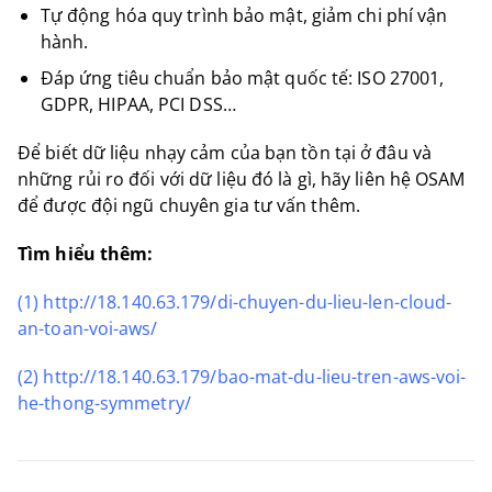
Tự động hóa quy trình bảo mật, giảm chi phí vận
hành.
Đáp ứng tiêu chuẩn bảo mật quốc tế: ISO 27001,
GDPR, HIPAA, PCI DSS…
Để biết dữ liệu nhạy cảm của bạn tồn tại ở đâu và
những rủi ro đối với dữ liệu đó là gì, hãy liên hệ OSAM
để được đội ngũ chuyên gia tư vấn thêm.
Tìm hiểu thêm:
(1)
http://18.140.63.179/di-chuyen-du-lieu-len-cloud-
an-toan-voi-aws/
(2)
http://18.140.63.179/bao-mat-du-lieu-tren-aws-voi-
he-thong-symmetry/