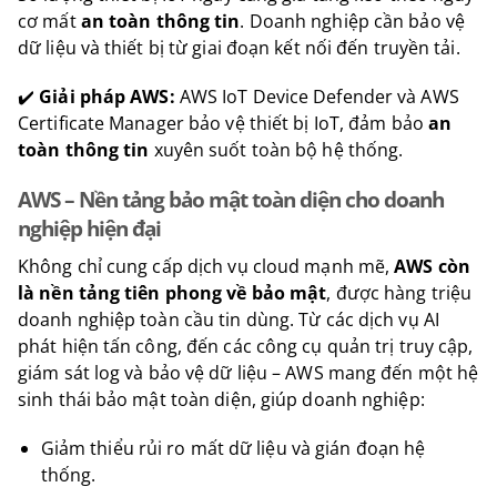
cơ mất
an toàn thông tin
. Doanh nghiệp cần bảo vệ
dữ liệu và thiết bị từ giai đoạn kết nối đến truyền tải.
✔️
Giải pháp AWS:
AWS IoT Device Defender và AWS
Certificate Manager bảo vệ thiết bị IoT, đảm bảo
an
toàn thông tin
xuyên suốt toàn bộ hệ thống.
AWS – Nền tảng bảo mật toàn diện cho doanh
nghiệp hiện đại
Không chỉ cung cấp dịch vụ cloud mạnh mẽ,
AWS còn
là nền tảng tiên phong về bảo mật
, được hàng triệu
doanh nghiệp toàn cầu tin dùng. Từ các dịch vụ AI
phát hiện tấn công, đến các công cụ quản trị truy cập,
giám sát log và bảo vệ dữ liệu – AWS mang đến một hệ
sinh thái bảo mật toàn diện, giúp doanh nghiệp:
Giảm thiểu rủi ro mất dữ liệu và gián đoạn hệ
thống.