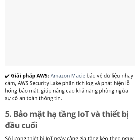
✔️
Giải pháp AWS:
Amazon Macie
bảo vệ dữ liệu nhạy
cảm, AWS Security Lake phân tích log và phát hiện lỗ
hổng bảo mật, giúp nâng cao khả năng phòng ngừa
sự cố an toàn thông tin.
5. Bảo mật hạ tầng IoT và thiết bị
đầu cuối
Số lượng thiết bị IoT ngày càng gia tăng kéo theo nguy