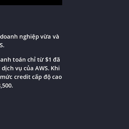
c doanh nghiệp vừa và
S.
anh toán chỉ từ $1 đã
 dịch vụ của AWS. Khi
mức credit cấp độ cao
,500.