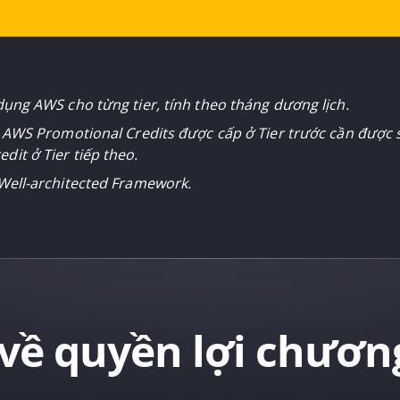
dụng AWS cho từng tier, tính theo tháng dương lịch.
n AWS Promotional Credits được cấp ở Tier trước cần được
it ở Tier tiếp theo.
Well-architected Framework.
về quyền lợi chươn