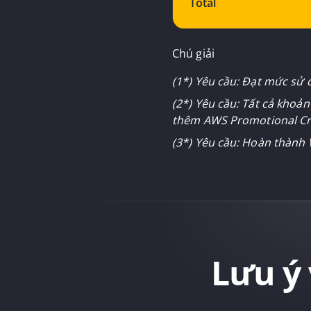
Total
Chú giải
(1*) Yêu cầu: Đạt mức sử 
(2*) Yêu cầu: Tất cả khoả
thêm AWS Promotional Cred
(3*) Yêu cầu: Hoàn thành 
Lưu ý 