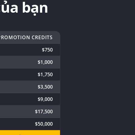
của bạn
PROMOTION CREDITS
$750
$1,000
$1,750
$3,500
$9,000
$17,500
$50,000