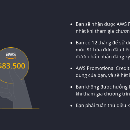
Bạn sẽ nhận được AWS Pr
nhất khi tham gia chương
Bạn có 12 tháng để sử d
mức $1 hóa đơn đầu tiên
được chấp nhận đăng ký
AWS Promotional Credit
dụng của bạn, và sẽ hết 
Bạn không được hưởng lợ
khi tham gia chương trìn
Bạn phải tuân thủ điều k