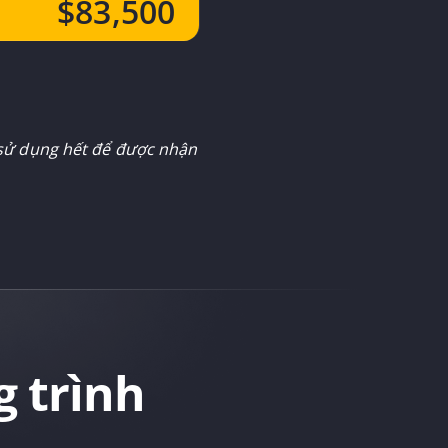
$83,500
 sử dụng hết để được nhận
g trình