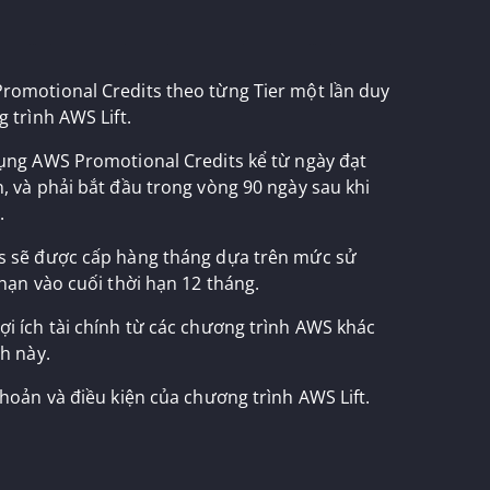
omotional Credits theo từng Tier một lần duy
 trình AWS Lift.
ụng AWS Promotional Credits kể từ ngày đạt
, và phải bắt đầu trong vòng 90 ngày sau khi
.
s sẽ được cấp hàng tháng dựa trên mức sử
hạn vào cuối thời hạn 12 tháng.
i ích tài chính từ các chương trình AWS khác
h này.
hoản và điều kiện của chương trình AWS Lift.