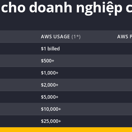
h cho doanh nghiệp 
AWS USAGE
(1*)
AWS 
$1 billed
$500+
$1,000+
$2,000+
$5,000+
$10,000+
$25,000+