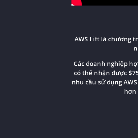
AWS Lift là chương t
n
Các doanh nghiệp hợp
có thể nhận được $75
nhu cầu sử dụng AWS 
hơn 