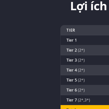
Lợi íc
TIER
Tier 1
Tier 2
(2*)
Tier 3
(2*)
Tier 4
(2*)
Tier 5
(2*)
Tier 6
(2*)
Tier 7
(2*,3*)