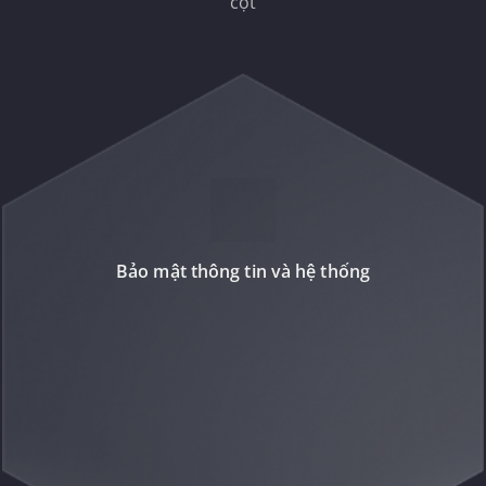
cột
Bảo mật thông tin và hệ thống