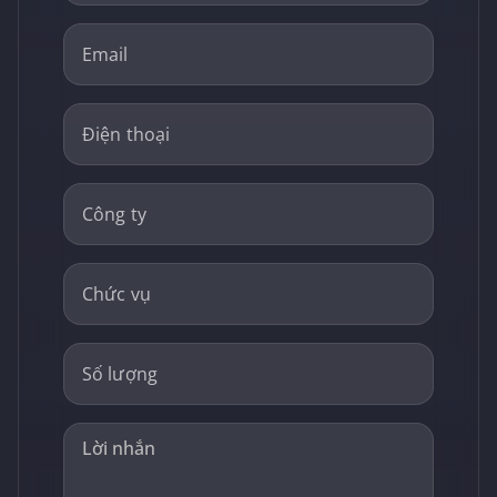
Email
Điện thoại
Công ty
Chức vụ
Số lượng