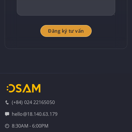
Đăng ký tư vấn
(+84) 024 22165050
hello@18.140.63.179
8:30AM - 6:00PM