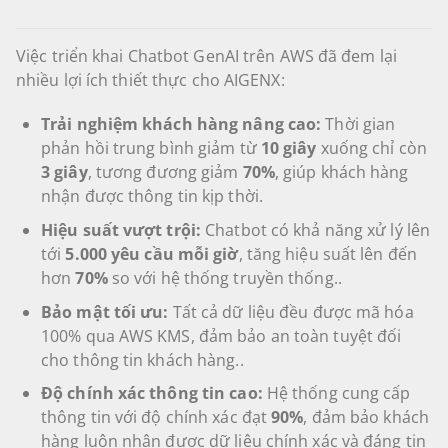
Việc triển khai Chatbot GenAI trên AWS đã đem lại
nhiều lợi ích thiết thực cho AIGENX:
Trải nghiệm khách hàng nâng cao:
Thời gian
phản hồi trung bình giảm từ
10 giây
xuống chỉ còn
3 giây
, tương đương giảm
70%
, giúp khách hàng
nhận được thông tin kịp thời.
Hiệu suất vượt trội:
Chatbot có khả năng xử lý lên
tới
5.000 yêu cầu mỗi giờ
, tăng hiệu suất
lên đến
hơn
70%
so với hệ thống truyền thống..
Bảo mật tối ưu:
Tất cả dữ liệu đều được mã hóa
100% qua AWS KMS, đảm bảo an toàn tuyệt đối
cho thông tin khách hàng..
Độ chính xác thông tin cao:
Hệ thống cung cấp
thông tin với độ chính xác đạt
90%
, đảm bảo khách
hàng luôn nhận được dữ liệu chính xác và đáng tin