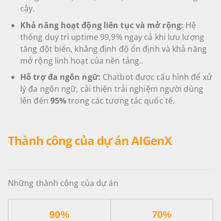
cậy.
Khả năng hoạt động liên tục và mở rộng:
Hệ
thống duy trì uptime 99,9% ngay cả khi lưu lượng
tăng đột biến, khẳng định độ ổn định và khả năng
mở rộng linh hoạt của nền tảng..
Hỗ trợ đa ngôn ngữ:
Chatbot được cấu hình để xử
lý đa ngôn ngữ, cải thiện trải nghiệm người dùng
lên đến
95%
trong các tương tác quốc tế.
Thành công của dự án AIGenX
Những thành công của dự án
90%
70%