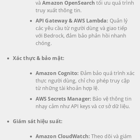
và
Amazon OpenSearch
tối ưu quá trình
truy xuất thông tin.
API Gateway & AWS Lambda:
Quản lý
các yêu cầu từ người dùng và giao tiếp
với Bedrock, đảm bảo phản hồi nhanh
chóng.
Xác thực & bảo mật:
Amazon Cognito:
Đảm bảo quá trình xác
thực người dùng, chỉ cho phép truy cập
từ những tài khoản hợp lệ.
AWS Secrets Manager:
Bảo vệ thông tin
nhạy cảm như API keys và cơ sở dữ liệu.
Giám sát hiệu suất:
Amazon CloudWatch:
Theo dõi và giám