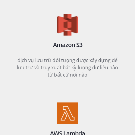
Amazon S3
dịch vụ lưu trữ đối tượng được xây dựng để
lưu trữ và truy xuất bất kỳ lượng dữ liệu nào
từ bất cứ nơi nào
AWS Lambda