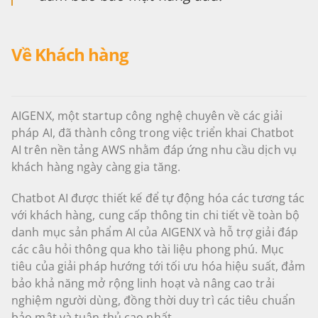
Về Khách hàng
AIGENX, một startup công nghệ chuyên về các giải
pháp AI, đã thành công trong việc triển khai Chatbot
AI trên nền tảng AWS nhằm đáp ứng nhu cầu dịch vụ
khách hàng ngày càng gia tăng.
Chatbot AI được thiết kế để tự động hóa các tương tác
với khách hàng, cung cấp thông tin chi tiết về toàn bộ
danh mục sản phẩm AI của AIGENX và hỗ trợ giải đáp
các câu hỏi thông qua kho tài liệu phong phú. Mục
tiêu của giải pháp hướng tới tối ưu hóa hiệu suất, đảm
bảo khả năng mở rộng linh hoạt và nâng cao trải
nghiệm người dùng, đồng thời duy trì các tiêu chuẩn
bảo mật và tuân thủ cao nhất.