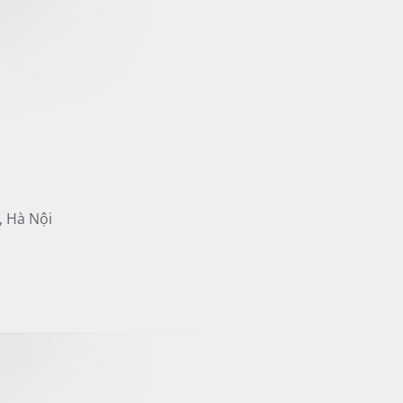
, Hà Nội