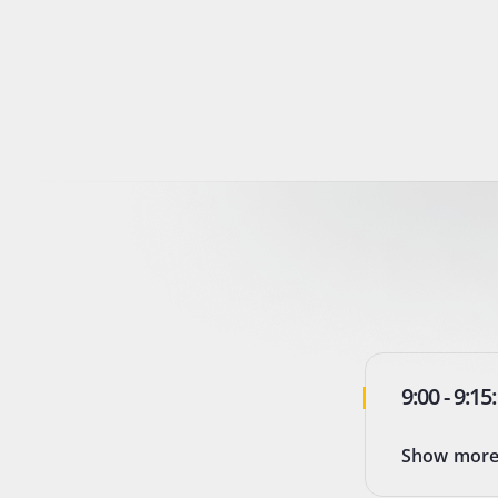
9:00 - 9:1
Show mor