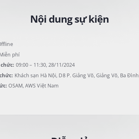
Nội dung sự kiện
ffline
Miễn phí
ổ chức:
09:00 – 11:30, 28/11/2024
 chức:
Khách sạn Hà Nội, D8 P. Giảng Võ, Giảng Võ, Ba Đình
hức:
OSAM, AWS Việt Nam