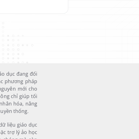
áo dục đang đối
các phương pháp
 nguyên mới cho
ông chỉ giúp tối
 nhân hóa, nâng
ruyền thống.
dữ liệu giáo dục
ặc trợ lý ảo học