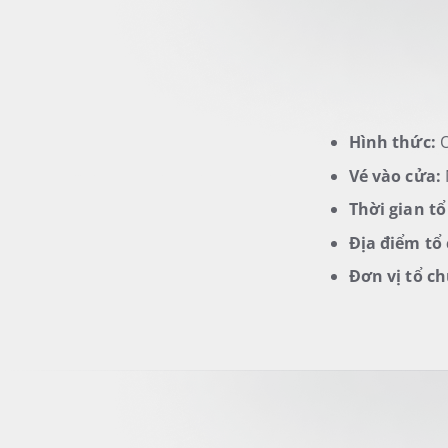
Hình thức:
O
Vé vào cửa:
Thời gian t
Địa điểm tổ
Đơn vị tổ c