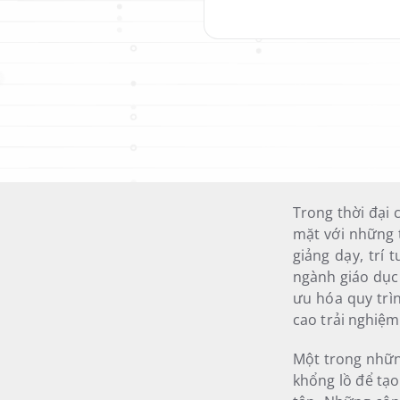
Trong thời đại 
mặt với những t
giảng dạy, trí
ngành giáo dục 
ưu hóa quy trì
cao trải nghiệm
Một trong những
khổng lồ để tạo