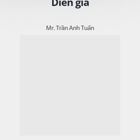
Diễn giả
Mr. Trần Anh Tuấn