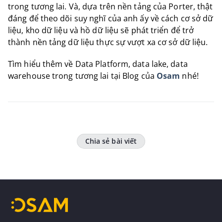
trong tương lai. Và, dựa trên nền tảng của Porter, thật
đáng để theo dõi suy nghĩ của anh ấy về cách cơ sở dữ
liệu, kho dữ liệu và hồ dữ liệu sẽ phát triển để trở
thành nền tảng dữ liệu thực sự vượt xa cơ sở dữ liệu.
Tìm hiểu thêm về Data Platform, data lake, data
warehouse trong tương lai tại Blog của
Osam
nhé!
Chia sẻ bài viết