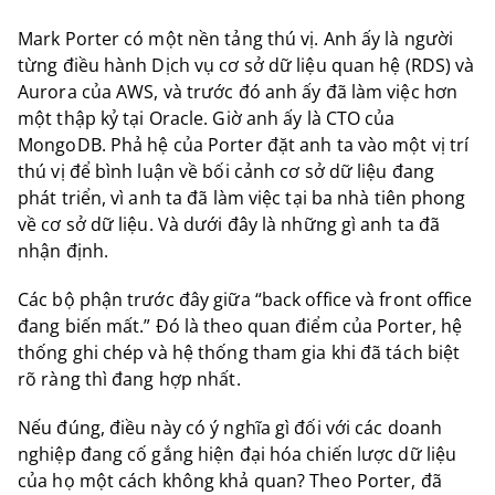
Mark Porter có một nền tảng thú vị. Anh ấy là người
từng điều hành Dịch vụ cơ sở dữ liệu quan hệ (RDS) và
Aurora của AWS, và trước đó anh ấy đã làm việc hơn
một thập kỷ tại Oracle. Giờ anh ấy là CTO của
MongoDB. Phả hệ của Porter đặt anh ta vào một vị trí
thú vị để bình luận về bối cảnh cơ sở dữ liệu đang
phát triển, vì anh ta đã làm việc tại ba nhà tiên phong
về cơ sở dữ liệu. Và dưới đây là những gì anh ta đã
nhận định.
Các bộ phận trước đây giữa “back office và front office
đang biến mất.” Đó là theo quan điểm của Porter, hệ
thống ghi chép và hệ thống tham gia khi đã tách biệt
rõ ràng thì đang hợp nhất.
Nếu đúng, điều này có ý nghĩa gì đối với các doanh
nghiệp đang cố gắng hiện đại hóa chiến lược dữ liệu
của họ một cách không khả quan? Theo Porter, đã