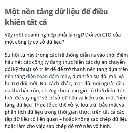
Một nền tảng dữ liệu để điều
khiển tất cả
Vậy một doanh nghiệp phải làm gì? Đối với CTO của
một công ty cơ sở dữ liệu?
Sự hội tụ này trong các hệ thống diễn ra vào thời điểm
hầu hết các công ty đang thực hiện các dự án chuyển
đổi kỹ thuật số triệt để để trở thành nền tảng dựa trên
nền tảng
điện toán đám mây
, dựa trên sự đổi mới và
hỗ trợ đổi mới. Nói cách khác, mặc dù mọi người đều
đã khá bận rộn, nhưng chưa bao giờ có thời điểm tốt
hơn để suy nghĩ về cơ sở dữ liệu và kiến trúc một “nền
tảng dữ liệu” thực tế có thể xử lý, lưu trữ, bảo mật và
phân tích dữ liệu trong thời gian thực, trên tất cả các
tập dữ liệu có liên quan – hoặc không sao chép dữ liệu
hoặc làm cho việc sao chép đó trở nên vô hình.