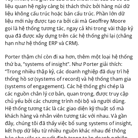
liệu quan hệ ngày càng bị thách thức bởi hàng núi dữ
liệu không cấu trúc hoặc bán cấu trúc. Phần lớn dữ
liệu mới này được tạo ra bởi cái mà Geoffrey Moore
gọi là hệ thống tương tác, ngay cả khi trong vài thập kỷ
qua đã được xây dựng trên các hệ thống ghi lại (chẳng
hạn như hệ thống ERP và CRM).
Porter thậm chí còn đi xa hơn, thêm một loại hệ thống
thứ ba, “systems of insight”. Như Porter giải thích:
“Trong nhiều thập kỷ, các doanh nghiệp đã duy trì hệ
thống hồ sơ (systems of record) và hệ thống tham gia
(systems of engagement). Các hệ thống ghi chép là
các nguồn chân lý cơ bản, quan trọng, được truy cập
chủ yếu bởi các chương trình nội bộ và người dùng.
Hệ thống tương tác là các giao diện kỹ thuật số mà
khách hàng và nhân viên tương tác với nhau. Và gần
đây, chúng tôi đã thấy việc bổ sung systems of insight,
kết hợp dữ liệu từ nhiều nguồn khác nhau để thông