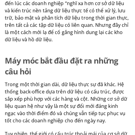
đến lúc các doanh nghiệp “nghĩ xa hơn cơ sở dữ liệu
và kiến ​​trúc nền tảng dữ liệu thực tế có thể xử lý, lưu
trữ, bảo mật và phân tích dữ liệu trong thời gian thực,
trên tất cả các tập dữ liệu có liên quan. Nhưng đây chỉ
là một cách mới lạ để cố gắng hình dung lại các kho
dữ liệu và hồ dữ liệu.
Máy móc bắt đầu đặt ra những
câu hỏi
Trong một thời gian dài, dữ liệu thực sự đã khác. Hệ
thống back-office dựa trên dữ liệu có cấu trúc, được
sắp xếp phù hợp với các hàng và cột. Những cơ sở dữ
liệu quan hệ như vậy là một sự đổi mới đáng kinh
ngạc vào thời điểm đó và chúng vẫn tiếp tục phục vụ
tốt cho các doanh nghiệp cho đến ngày nay.
Tuy nhiên, thế giới có cấu trúc thoải mái của cơ sở dữ