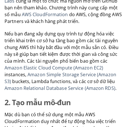
Labs
cũng là một tổ chức mã nguồn mở trên GitHub
bạn nên tham khảo. Chương trình này cung cấp một
số mẫu
AWS CloudFormation
do AWS, cộng đồng AWS
Partners và khách hàng phát triển.
Nếu bạn đang xây dựng quy trình tự động hóa việc
triển khai trên cơ sở hạ tầng bao gồm các tài nguyên
chung AWS thì hãy bắt đầu với một mẫu sẵn có. Điều
này sẽ giúp bạn tiết kiệm được thời gian và công sức
của mình. Các tài nguyên phổ biến bao gồm các
Amazon Elastic Cloud Compute (Amazon EC2)
instances,
Amazon Simple Storage Service (Amazon
S3)
buckets, Lambda functions, và các cơ sở dữ liệu
Amazon Relational Database Service (Amazon RDS)
.
2. Tạo mẫu mô-đun
Mặc dù bạn có thể sử dụng một mẫu AWS
CloudFormation duy nhất để tự động hóa việc triển