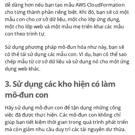
dễ dàng hơn nếu bạn tạo mẫu AWS CloudFormation
cho từng thành phần riêng biệt. Khi đó, bạn sẽ có một
mẫu con cho cơ sở dữ liệu, một cho lớp ứng dụng,
một cho lớp web và một mẫu mẹ triển khai các mẫu
con theo trình tự.
Sử dụng phương pháp mô-đun hóa như này, bạn sẽ
có thể tái sử dụng các mẫu con. Ví dụ, bạn có thể sao
chép mẫu từ cơ sở dữ liệu và sử dụng nó cho một ứng
dụng web khác.
3. Sử dụng các kho hiện có làm
mô-đun con
Hãy sử dụng mô-đun con để tận dụng những công
việc đã được thực hiện. Các mô-đun con không chỉ
giúp bạn tiết kiệm thời gian trong quá trình phát triển
mà còn giảm nhu cầu duy trì các tài nguyên dư thừa.