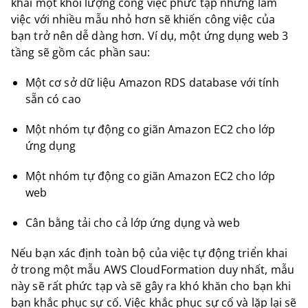
khai một khối lượng công việc phức tạp nhưng làm
việc với nhiều mẫu nhỏ hơn sẽ khiến công việc của
bạn trở nên dễ dàng hơn. Ví dụ, một ứng dụng web 3
tầng sẽ gồm các phần sau:
Một cơ sở dữ liệu Amazon RDS database với tính
sẵn có cao
Một nhóm tự động co giãn Amazon EC2 cho lớp
ứng dụng
Một nhóm tự động co giãn Amazon EC2 cho lớp
web
Cân bằng tải cho cả lớp ứng dụng và web
Nếu bạn xác định toàn bộ của việc tự động triển khai
ở trong một mẫu AWS CloudFormation duy nhất, mẫu
này sẽ rất phức tạp và sẽ gây ra khó khăn cho bạn khi
bạn khắc phục sự cố. Việc khắc phục sự cố và lặp lại sẽ