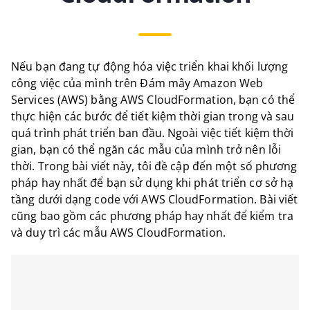
Nếu bạn đang tự động hóa việc triển khai khối lượng
công việc của mình trên Đám mây Amazon Web
Services (AWS) bằng AWS CloudFormation, bạn có thể
thực hiện các bước để tiết kiệm thời gian trong và sau
quá trình phát triển ban đầu. Ngoài việc tiết kiệm thời
gian, bạn có thể ngăn các mẫu của mình trở nên lỗi
thời. Trong bài viết này, tôi đề cập đến một số phương
pháp hay nhất để bạn sử dụng khi phát triển cơ sở hạ
tầng dưới dạng code với AWS CloudFormation. Bài viết
cũng bao gồm các phương pháp hay nhất để kiểm tra
và duy trì các mẫu AWS CloudFormation.