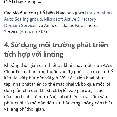
(NAT) hay không,…
Các Mô đun con phổ biến khác bao gồm
Linux bastion
Auto Scaling group
,
Microsoft Active Directory
Domain Services
và Amazon Elastic Kubernetes
Service (
Amazon EKS
).
4. Sử dụng môi trường phát triển
tích hợp với linting
Khoảng thời gian cần thiết để khởi chạy một mẫu AWS
CloudFormation phụ thuộc vào độ phức tạp mà có thể
kéo dài vài phút đến vài giờ. Với các triển khai phức
tạp, nhà phát triển có thể mắc phải và bỏ qua một lỗi
đơn giản cho đến khi stack bị lỗi vào giai đoạn cuối
của chu trình kiểm tra. Việc phát hiện ra sai lầm vào
phút cuối có thể dẫn đến sự thất vọng không cần thiết
và lãng phí thời gian.