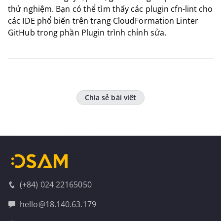
thử nghiệm. Bạn có thể tìm thấy các plugin cfn-lint cho
các IDE phổ biến trên trang CloudFormation Linter
GitHub trong phần Plugin trình chỉnh sửa.
Chia sẻ bài viết
(+84) 024 22165050
hello@18.140.63.179