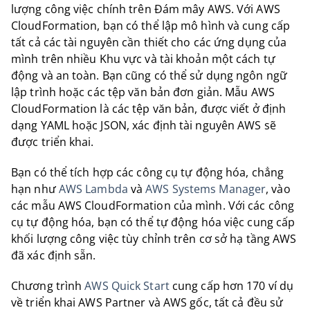
lượng công việc chính trên Đám mây AWS. Với AWS
CloudFormation, bạn có thể lập mô hình và cung cấp
tất cả các tài nguyên cần thiết cho các ứng dụng của
mình trên nhiều Khu vực và tài khoản một cách tự
động và an toàn. Bạn cũng có thể sử dụng ngôn ngữ
lập trình hoặc các tệp văn bản đơn giản. Mẫu AWS
CloudFormation là các tệp văn bản, được viết ở định
dạng YAML hoặc JSON, xác định tài nguyên AWS sẽ
được triển khai.
Bạn có thể tích hợp các công cụ tự động hóa, chẳng
hạn như
AWS Lambda
và
AWS Systems Manager
, vào
các mẫu AWS CloudFormation của mình. Với các công
cụ tự động hóa, bạn có thể tự động hóa việc cung cấp
khối lượng công việc tùy chỉnh trên cơ sở hạ tầng AWS
đã xác định sẵn.
Chương trình
AWS Quick Start
cung cấp hơn 170 ví dụ
về triển khai AWS Partner và AWS gốc, tất cả đều sử