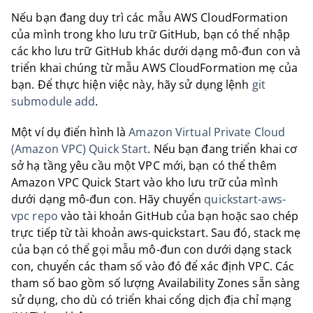
Nếu bạn đang duy trì các mẫu AWS CloudFormation
của mình trong kho lưu trữ GitHub, bạn có thể nhập
các kho lưu trữ GitHub khác dưới dạng mô-đun con và
triển khai chúng từ mẫu AWS CloudFormation mẹ của
bạn. Để thực hiện việc này, hãy sử dụng lệnh
git
submodule add
.
Một ví dụ điển hình là
Amazon Virtual Private Cloud
(Amazon VPC) Quick Start
. Nếu bạn đang triển khai cơ
sở hạ tầng yêu cầu một VPC mới, bạn có thể thêm
Amazon VPC Quick Start vào kho lưu trữ của mình
dưới dạng mô-đun con. Hãy chuyển
quickstart-aws-
vpc repo
vào tài khoản GitHub của bạn hoặc sao chép
trực tiếp từ tài khoản aws-quickstart. Sau đó, stack mẹ
của bạn có thể gọi mẫu mô-đun con dưới dạng stack
con, chuyển các tham số vào đó để xác định VPC. Các
tham số bao gồm số lượng Availability Zones sẵn sàng
sử dụng, cho dù có triển khai cổng dịch địa chỉ mạng