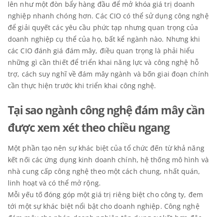
lên như một đòn bẩy hàng đầu để mở khóa giá trị doanh
nghiệp nhanh chóng hơn. Các CIO có thể sử dụng công nghệ
để giải quyết các yêu cầu phức tạp nhưng quan trọng của
doanh nghiệp cụ thể của họ, bất kể ngành nào. Nhưng khi
các CIO đánh giá đám mây, điều quan trọng là phải hiểu
những gì cần thiết để triển khai năng lực và công nghệ hỗ
trợ, cách suy nghĩ về đám mây ngành và bốn giai đoạn chính
cần thực hiện trước khi triển khai công nghệ.
Tại sao ngành công nghệ đám mây cần
được xem xét theo chiều ngang
Một phần tạo nên sự khác biệt của tổ chức đến từ khả năng
kết nối các ứng dụng kinh doanh chính, hệ thống mô hình và
nhà cung cấp công nghệ theo một cách chung, nhất quán,
linh hoạt và có thể mở rộng.
Mỗi yếu tố đóng góp một giá trị riêng biệt cho công ty, đem
tới một sự khác biệt nổi bật cho doanh nghiệp. Công nghệ