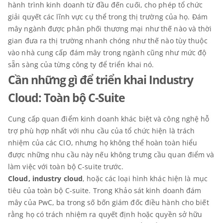
hành trình kinh doanh từ đầu đến cuối, cho phép tổ chức
giải quyết các lĩnh vực cụ thể trong thị trường của họ. Đám
mây ngành được phân phối thương mại như thế nào và thời
gian đưa ra thị trường nhanh chóng như thế nào tùy thuộc
vào nhà cung cấp đám mây trong ngành cũng như mức độ
sẵn sàng của từng công ty để triển khai nó.
Cần những gì để triển khai Industry
Cloud: Toàn bộ C-Suite
Cung cấp quan điểm kinh doanh khác biệt và công nghệ hỗ
trợ phù hợp nhất với nhu cầu của tổ chức hiện là trách
nhiệm của các CIO, nhưng họ không thể hoàn toàn hiểu
được những nhu cầu này nếu không trưng cầu quan điểm và
làm việc với toàn bộ C-suite trước.
Cloud, industry cloud
, hoặc các loại hình khác hiện là mục
tiêu của toàn bộ C-suite. Trong Khảo sát kinh doanh đám
mây của PwC, ba trong số bốn giám đốc điều hành cho biết
rằng họ có trách nhiệm ra quyết định hoặc quyền sở hữu