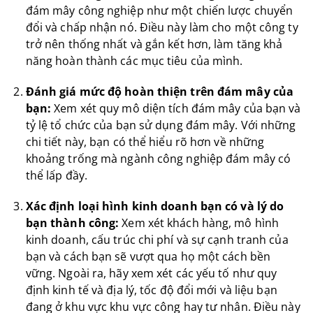
đám mây công nghiệp như một chiến lược chuyển
đổi và chấp nhận nó. Điều này làm cho một công ty
trở nên thống nhất và gắn kết hơn, làm tăng khả
năng hoàn thành các mục tiêu của mình.
Đánh giá mức độ hoàn thiện trên đám mây của
bạn:
Xem xét quy mô diện tích đám mây của bạn và
tỷ lệ tổ chức của bạn sử dụng đám mây. Với những
chi tiết này, bạn có thể hiểu rõ hơn về những
khoảng trống mà ngành công nghiệp đám mây có
thể lấp đầy.
Xác định loại hình kinh doanh bạn có và lý do
bạn thành công:
Xem xét khách hàng, mô hình
kinh doanh, cấu trúc chi phí và sự cạnh tranh của
bạn và cách bạn sẽ vượt qua họ một cách bền
vững. Ngoài ra, hãy xem xét các yếu tố như quy
định kinh tế và địa lý, tốc độ đổi mới và liệu bạn
đang ở khu vực khu vực công hay tư nhân. Điều này