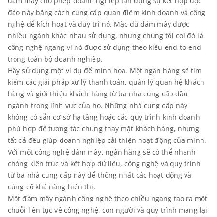
đám mây cho phép doanh nghiệp tận dụng sự kết hợp độc
đáo này bằng cách cung cấp quan điểm kinh doanh và công
nghệ để kích hoạt và duy trì nó. Mặc dù đám mây được
nhiều ngành khác nhau sử dụng, nhưng chúng tôi coi đó là
công nghệ ngang vì nó được sử dụng theo kiểu end-to-end
trong toàn bộ doanh nghiệp.
Hãy sử dụng một ví dụ để minh họa. Một ngân hàng sẽ tìm
kiếm các giải pháp xử lý thanh toán, quản lý quan hệ khách
hàng và giới thiệu khách hàng từ ba nhà cung cấp đầu
ngành trong lĩnh vực của họ. Những nhà cung cấp này
không có sẵn cơ sở hạ tầng hoặc các quy trình kinh doanh
phù hợp để tương tác chung thay mặt khách hàng, nhưng
tất cả đều giúp doanh nghiệp cải thiện hoạt động của mình.
Với một công nghệ đám mây, ngân hàng sẽ có thể nhanh
chóng kiến ​​trúc và kết hợp dữ liệu, công nghệ và quy trình
từ ba nhà cung cấp này để thống nhất các hoạt động và
củng cố khả năng hiển thị.
Một đám mây ngành công nghệ theo chiều ngang tạo ra một
chuỗi liên tục về công nghệ, con người và quy trình mang lại