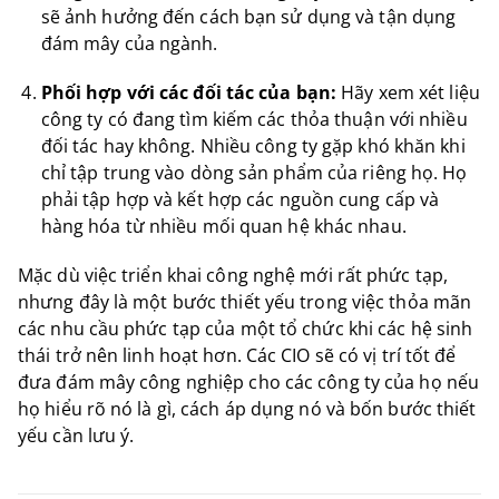
sẽ ảnh hưởng đến cách bạn sử dụng và tận dụng
đám mây của ngành.
Phối hợp với các đối tác của bạn:
Hãy xem xét liệu
công ty có đang tìm kiếm các thỏa thuận với nhiều
đối tác hay không. Nhiều công ty gặp khó khăn khi
chỉ tập trung vào dòng sản phẩm của riêng họ. Họ
phải tập hợp và kết hợp các nguồn cung cấp và
hàng hóa từ nhiều mối quan hệ khác nhau.
Mặc dù việc triển khai công nghệ mới rất phức tạp,
nhưng đây là một bước thiết yếu trong việc thỏa mãn
các nhu cầu phức tạp của một tổ chức khi các hệ sinh
thái trở nên linh hoạt hơn. Các CIO sẽ có vị trí tốt để
đưa đám mây công nghiệp cho các công ty của họ nếu
họ hiểu rõ nó là gì, cách áp dụng nó và bốn bước thiết
yếu cần lưu ý.