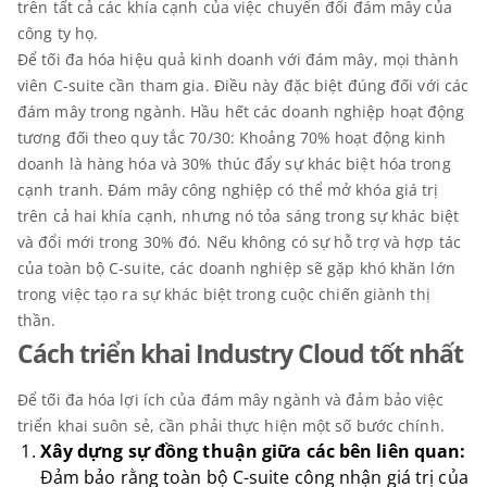
trên tất cả các khía cạnh của việc chuyển đổi đám mây của
công ty họ.
Để tối đa hóa hiệu quả kinh doanh với đám mây, mọi thành
viên C-suite cần tham gia. Điều này đặc biệt đúng đối với các
đám mây trong ngành. Hầu hết các doanh nghiệp hoạt động
tương đối theo quy tắc 70/30: Khoảng 70% hoạt động kinh
doanh là hàng hóa và 30% thúc đẩy sự khác biệt hóa trong
cạnh tranh. Đám mây công nghiệp có thể mở khóa giá trị
trên cả hai khía cạnh, nhưng nó tỏa sáng trong sự khác biệt
và đổi mới trong 30% đó. Nếu không có sự hỗ trợ và hợp tác
của toàn bộ C-suite, các doanh nghiệp sẽ gặp khó khăn lớn
trong việc tạo ra sự khác biệt trong cuộc chiến giành thị
thần.
Cách triển khai Industry Cloud tốt nhất
Để tối đa hóa lợi ích của đám mây ngành và đảm bảo việc
triển khai suôn sẻ, cần phải thực hiện một số bước chính.
Xây dựng sự đồng thuận giữa các bên liên quan:
Đảm bảo rằng toàn bộ C-suite công nhận giá trị của