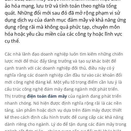
ảo hóa mạng, lưu trữ và tính toán theo nghĩa tổng
quát. Những đổi mới sau đó đã mở rộng phạm vi sử
dụng dịch vụ của danh mục đám mây về khả năng ứng
dụng rộng rãi mà không quá phức tạp, chuyên môn
hóa hoặc yêu cầu miền của các công ty hoặc lĩnh vực
cụ thể.
Các nhà lãnh đạo doanh nghiệp luôn tìm kiếm những chiến
lược mới để thúc đẩy tăng trưởng và tạo sự khác biệt để
cạnh tranh với các doanh nghiệp đối thủ, điều này có ý
nghĩa rằng các doanh nghiệp cần đầu tư vào các khoản đổi
mới công nghệ đáng kể. Một yếu tố trọng điểm cần lưu ý là
cấu trúc công nghệ đám mây đang ngành một phát triển.
Thị trường
điện toán đám mây
của ngành đang phát triển
nhanh chóng. Nó hiện được định nghĩa rộng rãi là các nền
tảng, sản phẩm hoặc dịch vụ dựa trên đám mây được thiết
kế theo cách định cấu hình trước để cung cấp các khả năng
dành riêng cho ngành. Lý do để tận dụng các đám mây trong