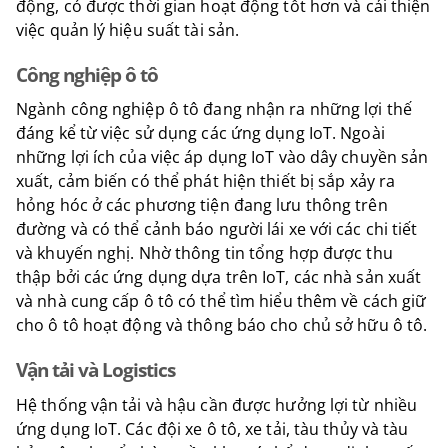
động, có được thời gian hoạt động tốt hơn và cải thiện
việc quản lý hiệu suất tài sản.
Công nghiệp ô tô
Ngành công nghiệp ô tô đang nhận ra những lợi thế
đáng kể từ việc sử dụng các ứng dụng IoT. Ngoài
những lợi ích của việc áp dụng IoT vào dây chuyền sản
xuất, cảm biến có thể phát hiện thiết bị sắp xảy ra
hỏng hóc ở các phương tiện đang lưu thông trên
đường và có thể cảnh báo người lái xe với các chi tiết
và khuyến nghị. Nhờ thông tin tổng hợp được thu
thập bởi các ứng dụng dựa trên IoT, các nhà sản xuất
và nhà cung cấp ô tô có thể tìm hiểu thêm về cách giữ
cho ô tô hoạt động và thông báo cho chủ sở hữu ô tô.
Vận tải và Logistics
Hệ thống vận tải và hậu cần được hưởng lợi từ nhiều
ứng dụng IoT. Các đội xe ô tô, xe tải, tàu thủy và tàu