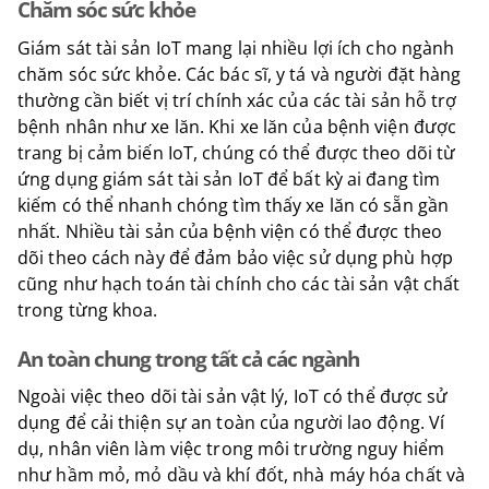
Chăm sóc sức khỏe
Giám sát tài sản IoT mang lại nhiều lợi ích cho ngành
chăm sóc sức khỏe. Các bác sĩ, y tá và người đặt hàng
thường cần biết vị trí chính xác của các tài sản hỗ trợ
bệnh nhân như xe lăn. Khi xe lăn của bệnh viện được
trang bị cảm biến IoT, chúng có thể được theo dõi từ
ứng dụng giám sát tài sản IoT để bất kỳ ai đang tìm
kiếm có thể nhanh chóng tìm thấy xe lăn có sẵn gần
nhất. Nhiều tài sản của bệnh viện có thể được theo
dõi theo cách này để đảm bảo việc sử dụng phù hợp
cũng như hạch toán tài chính cho các tài sản vật chất
trong từng khoa.
An toàn chung trong tất cả các ngành
Ngoài việc theo dõi tài sản vật lý, IoT có thể được sử
dụng để cải thiện sự an toàn của người lao động. Ví
dụ, nhân viên làm việc trong môi trường nguy hiểm
như hầm mỏ, mỏ dầu và khí đốt, nhà máy hóa chất và