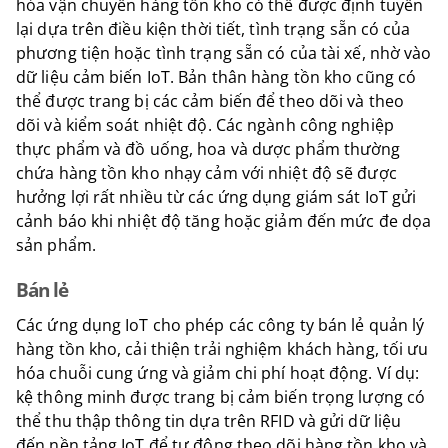
hỏa vận chuyển hàng tồn kho có thể được định tuyến
lại dựa trên điều kiện thời tiết, tình trạng sẵn có của
phương tiện hoặc tình trạng sẵn có của tài xế, nhờ vào
dữ liệu cảm biến IoT. Bản thân hàng tồn kho cũng có
thể được trang bị các cảm biến để theo dõi và theo
dõi và kiểm soát nhiệt độ. Các ngành công nghiệp
thực phẩm và đồ uống, hoa và dược phẩm thường
chứa hàng tồn kho nhạy cảm với nhiệt độ sẽ được
hưởng lợi rất nhiều từ các ứng dụng giám sát IoT gửi
cảnh báo khi nhiệt độ tăng hoặc giảm đến mức đe dọa
sản phẩm.
Bán lẻ
Các ứng dụng IoT cho phép các công ty bán lẻ quản lý
hàng tồn kho, cải thiện trải nghiệm khách hàng, tối ưu
hóa chuỗi cung ứng và giảm chi phí hoạt động. Ví dụ:
kệ thông minh được trang bị cảm biến trọng lượng có
thể thu thập thông tin dựa trên RFID và gửi dữ liệu
đến nền tảng IoT để tự động theo dõi hàng tồn kho và