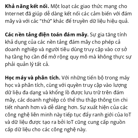
Khả năng kết nối.
Một loạt các giao thức mạng cho
Internet đã giúp dễ dàng kết nối các cảm biến với đám
mây và với các “thứ” khác để truyền dữ liệu hiệu quả.
Các nền tảng điện toán đám mây.
Sự gia tăng tính
khả dụng của các nền tảng đám mây cho phép cả
doanh nghiệp và người tiêu dùng truy cập vào cơ sở
hạ tầng họ cần để mở rộng quy mô mà không thực sự
phải quản lý tất cả.
Học máy và phân tích.
Với những tiến bộ trong máy
học và phân tích, cùng với quyền truy cập vào lượng
dữ liệu đa dạng và khổng lồ được lưu trữ trên đám
mây, các doanh nghiệp có thể thu thập thông tin chi
tiết nhanh hơn và dễ dàng hơn. Sự xuất hiện của các
công nghệ liên minh này tiếp tục đẩy ranh giới của IoT
và dữ liệu được tạo ra bởi IoT cũng cung cấp nguồn
cấp dữ liệu cho các công nghệ này.