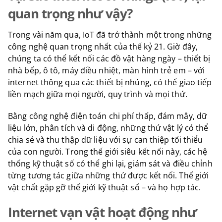
quan trọng như vậy?
Trong vài năm qua, IoT đã trở thành một trong những
công nghệ quan trọng nhất của thế kỷ 21. Giờ đây,
chúng ta có thể kết nối các đồ vật hàng ngày – thiết bị
nhà bếp, ô tô, máy điều nhiệt, màn hình trẻ em – với
internet thông qua các thiết bị nhúng, có thể giao tiếp
liền mạch giữa mọi người, quy trình và mọi thứ.
Bằng công nghệ điện toán chi phí thấp, đám mây, dữ
liệu lớn, phân tích và di động, những thứ vật lý có thể
chia sẻ và thu thập dữ liệu với sự can thiệp tối thiểu
của con người. Trong thế giới siêu kết nối này, các hệ
thống kỹ thuật số có thể ghi lại, giám sát và điều chỉnh
từng tương tác giữa những thứ được kết nối. Thế giới
vật chất gặp gỡ thế giới kỹ thuật số – và họ hợp tác.
Internet vạn vật hoạt động như