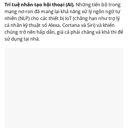
Trí tuệ nhân tạo hội thoại (AI).
Những tiến bộ trong
mạng nơ-ron đã mang lại khả năng xử lý ngôn ngữ tự
nhiên (NLP) cho các thiết bị IoT (chẳng hạn như trợ lý
cá nhân kỹ thuật số Alexa, Cortana và Siri) và khiến
chúng trở nên hấp dẫn, giá cả phải chăng và khả thi để
sử dụng tại nhà.