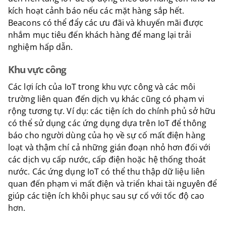
kích hoạt cảnh báo nếu các mặt hàng sắp hết.
Beacons có thể đẩy các ưu đãi và khuyến mãi được
nhắm mục tiêu đến khách hàng để mang lại trải
nghiệm hấp dẫn.
Khu vực công
Các lợi ích của IoT trong khu vực công và các môi
trường liên quan đến dịch vụ khác cũng có phạm vi
rộng tương tự. Ví dụ: các tiện ích do chính phủ sở hữu
có thể sử dụng các ứng dụng dựa trên IoT để thông
báo cho người dùng của họ về sự cố mất điện hàng
loạt và thậm chí cả những gián đoạn nhỏ hơn đối với
các dịch vụ cấp nước, cấp điện hoặc hệ thống thoát
nước. Các ứng dụng IoT có thể thu thập dữ liệu liên
quan đến phạm vi mất điện và triển khai tài nguyên để
giúp các tiện ích khôi phục sau sự cố với tốc độ cao
hơn.