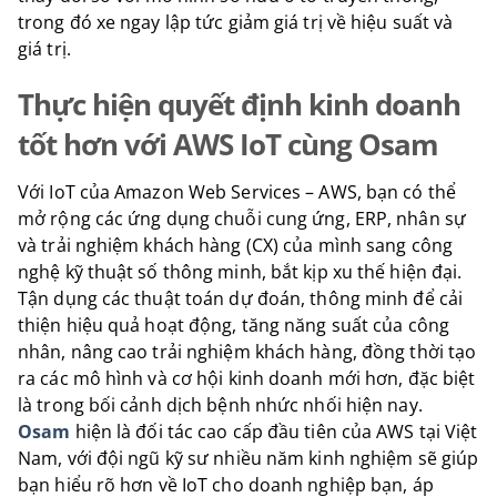
trong đó xe ngay lập tức giảm giá trị về hiệu suất và
giá trị.
Thực hiện quyết định kinh doanh
tốt hơn với AWS IoT cùng Osam
Với IoT của Amazon Web Services – AWS, bạn có thể
mở rộng các ứng dụng chuỗi cung ứng, ERP, nhân sự
và trải nghiệm khách hàng (CX) của mình sang công
nghệ kỹ thuật số thông minh, bắt kịp xu thế hiện đại.
Tận dụng các thuật toán dự đoán, thông minh để cải
thiện hiệu quả hoạt động, tăng năng suất của công
nhân, nâng cao trải nghiệm khách hàng, đồng thời tạo
ra các mô hình và cơ hội kinh doanh mới hơn, đặc biệt
là trong bối cảnh dịch bệnh nhức nhối hiện nay.
Osam
hiện là đối tác cao cấp đầu tiên của AWS tại Việt
Nam, với đội ngũ kỹ sư nhiều năm kinh nghiệm sẽ giúp
bạn hiểu rõ hơn về IoT cho doanh nghiệp bạn, áp