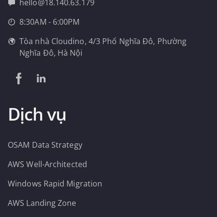
hello@18.140.63.179
8:30AM - 6:00PM
Tòa nhà Cloudino, 4/3 Phố Nghĩa Đô, Phường
Nghĩa Đô, Hà Nội
Dịch vụ
OSAM Data Strategy
AWS Well-Architected
Windows Rapid Migration
AWS Landing Zone