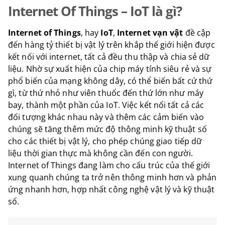
Internet Of Things – IoT là gì?
Internet of Things
, hay
IoT
,
Internet vạn vật
đề cập
đến hàng tỷ thiết bị vật lý trên khắp thế giới hiện được
kết nối với internet, tất cả đều thu thập và chia sẻ dữ
liệu. Nhờ sự xuất hiện của chip máy tính siêu rẻ và sự
phổ biến của mạng không dây, có thể biến bất cứ thứ
gì, từ thứ nhỏ như viên thuốc đến thứ lớn như máy
bay, thành một phần của IoT. Việc kết nối tất cả các
đối tượng khác nhau này và thêm các cảm biến vào
chúng sẽ tăng thêm mức độ thông minh kỹ thuật số
cho các thiết bị vật lý, cho phép chúng giao tiếp dữ
liệu thời gian thực mà không cần đến con người.
Internet of Things đang làm cho cấu trúc của thế giới
xung quanh chúng ta trở nên thông minh hơn và phản
ứng nhanh hơn, hợp nhất công nghệ vật lý và kỹ thuật
số.