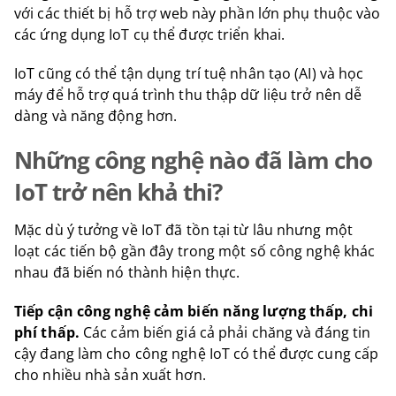
với các thiết bị hỗ trợ web này phần lớn phụ thuộc vào
các ứng dụng IoT cụ thể được triển khai.
IoT cũng có thể tận dụng trí tuệ nhân tạo (AI) và học
máy để hỗ trợ quá trình thu thập dữ liệu trở nên dễ
dàng và năng động hơn.
Những công nghệ nào đã làm cho
IoT trở nên khả thi?
Mặc dù ý tưởng về IoT đã tồn tại từ lâu nhưng một
loạt các tiến bộ gần đây trong một số công nghệ khác
nhau đã biến nó thành hiện thực.
Tiếp cận công nghệ cảm biến năng lượng thấp, chi
phí thấp.
Các cảm biến giá cả phải chăng và đáng tin
cậy đang làm cho công nghệ IoT có thể được cung cấp
cho nhiều nhà sản xuất hơn.