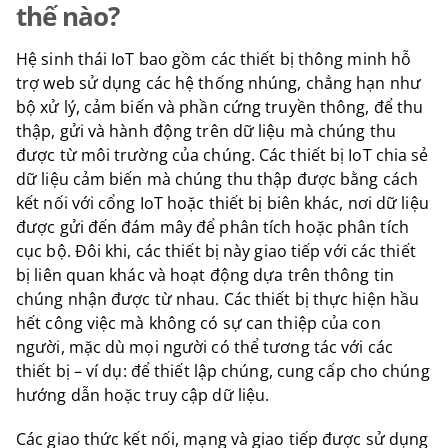
thế nào?
Hệ sinh thái IoT bao gồm các thiết bị thông minh hỗ
trợ web sử dụng các hệ thống nhúng, chẳng hạn như
bộ xử lý, cảm biến và phần cứng truyền thông, để thu
thập, gửi và hành động trên dữ liệu mà chúng thu
được từ môi trường của chúng. Các thiết bị IoT chia sẻ
dữ liệu cảm biến mà chúng thu thập được bằng cách
kết nối với cổng IoT hoặc thiết bị biên khác, nơi dữ liệu
được gửi đến đám mây để phân tích hoặc phân tích
cục bộ. Đôi khi, các thiết bị này giao tiếp với các thiết
bị liên quan khác và hoạt động dựa trên thông tin
chúng nhận được từ nhau. Các thiết bị thực hiện hầu
hết công việc mà không có sự can thiệp của con
người, mặc dù mọi người có thể tương tác với các
thiết bị – ví dụ: để thiết lập chúng, cung cấp cho chúng
hướng dẫn hoặc truy cập dữ liệu.
Các giao thức kết nối, mạng và giao tiếp được sử dụng