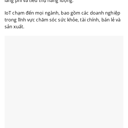
lãng phí và tiêu thụ năng lượng.
IoT chạm đến mọi ngành, bao gồm các doanh nghiệp
trong lĩnh vực chăm sóc sức khỏe, tài chính, bán lẻ và
sản xuất.