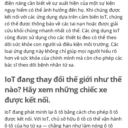
điện năng cần biết về sự xuất hiện của một sự kiện
nguy hiểm có thể ảnh hưởng đến họ. Khi chúng được
kết nối với các ứng dụng dựa trên cảm biến IoT, chúng
có thể được thông báo về các tai nạn hoặc được giải
cứu khỏi chúng nhanh nhất có thể. Các ứng dụng IoT
cũng được sử dụng cho các thiết bị đeo có thể theo
dõi sức khỏe con người và điều kiện môi trường. Các
loại ứng dụng này không chỉ giúp mọi người hiểu rõ
hơn về sức khỏe của chính mình mà còn cho phép các
bác sĩ theo dõi bệnh nhân từ xa.
IoT đang thay đổi thế giới như thế
nào? Hãy xem những chiếc xe
được kết nối.
IoT đang phát minh lại ô tô bằng cách cho phép ô tô
được kết nối. Với IoT, chủ sở hữu ô tô có thể vận hành
ô tô của họ từ xa — chẳng hạn như làm nóng ô tô