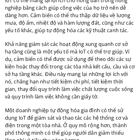
IoT có thể mang lại lợi ích cho nông dân trong nông
nghiệp bằng cách giúp công việc của họ trở nên dễ
dàng hơn. Cảm biến có thể thu thập dữ liệu về lượng
mưa, độ ẩm, nhiệt độ và hàm lượng đất, cũng như các
yếu tố khác, giúp tự động hóa các kỹ thuật canh tác.
Khả năng giám sát các hoạt động xung quanh cơ sở
hạ tầng cũng là một yếu tố mà IoT có thể trợ giúp. Ví
dụ, cảm biến có thể được sử dụng để theo dõi các sự
kiện hoặc thay đổi trong các tòa nhà kết cấu, cầu và cơ
sở hạ tầng khác. Điều này mang lại những lợi ích với
nó, chẳng hạn như tiết kiệm chi phí, tiết kiệm thời
gian, thay đổi quy trình làm việc chất lượng cuộc sống
và quy trình làm việc không cần giấy tờ.
Một doanh nghiệp tự động hóa gia đình có thể sử
dụng IoT để giám sát và thao tác các hệ thống cơ và
điện trong một tòa nhà. Ở quy mô rộng hơn, thành
phố thông minh có thể giúp người dân giảm thiểu