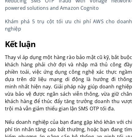
Reducing SMS OTP fraud with Vonage network-
powered solutions and Amazon Cognito
Khám phá 5 trụ cột tối ưu chi phí AWS cho doanh
nghiệp
Kết luận
Thay vì áp dụng một hàng rào bảo mật cũ kỹ, bắt buộc
khách hàng phải chờ đợi và nhập mã thủ công đầy
phiền toái, việc ứng dụng công nghệ xác thực ngầm
dựa trên dữ liệu mạng di động là hướng đi thông
minh nhất hiện nay. Giải pháp này giúp doanh nghiệp
vừa bảo vệ được ngân sách viễn thông, vừa giữ chân
khách hàng để thúc đẩy tăng trưởng doanh thu vượt
trội mà vẫn giảm thiểu gian lận SMS OTP tối đa.
Nếu doanh nghiệp của bạn đang gặp khó khăn với chi
phí tin nhắn tăng cao bất thường, hoặc bạn đang tìm
kiếm phương án nâng cấp hệ thống an ninh tối ưu