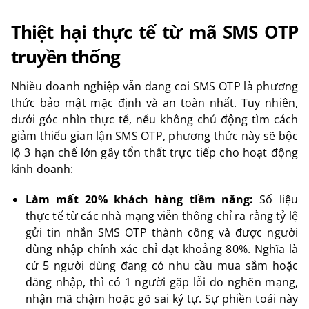
Thiệt hại thực tế từ mã SMS OTP
truyền thống
Nhiều doanh nghiệp vẫn đang coi SMS OTP là phương
thức bảo mật mặc định và an toàn nhất. Tuy nhiên,
dưới góc nhìn thực tế, nếu không chủ động tìm cách
giảm thiểu gian lận SMS OTP, phương thức này sẽ bộc
lộ 3 hạn chế lớn gây tổn thất trực tiếp cho hoạt động
kinh doanh:
Làm mất 20% khách hàng tiềm năng:
Số liệu
thực tế từ các nhà mạng viễn thông chỉ ra rằng tỷ lệ
gửi tin nhắn SMS OTP thành công và được người
dùng nhập chính xác chỉ đạt khoảng 80%. Nghĩa là
cứ 5 người dùng đang có nhu cầu mua sắm hoặc
đăng nhập, thì có 1 người gặp lỗi do nghẽn mạng,
nhận mã chậm hoặc gõ sai ký tự. Sự phiền toái này