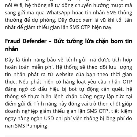
nối Wifi, hệ thống sẽ tự động chuyển hướng mượt mà
sang gửi mã qua WhatsApp hoặc tin nhắn SMS thông
thường để dự phòng. Đây được xem là vũ khí tối tân
nhất để giảm thiểu gian lận SMS OTP hiện nay.
Fraud Defender – Bức tường lửa chặn bom tin
nhắn
Đây là tính năng bảo vệ kênh gửi mã được tích hợp
hoàn toàn miễn phí. Hệ thống sẽ theo dõi lưu lượng
tin nhắn phát ra từ website của bạn theo thời gian
thực. Nếu phát hiện có hàng loạt yêu cầu nhận OTP
đáng ngờ có dấu hiệu bị bot tự động càn quét, hệ
thống sẽ thực hiện lệnh chặn đứng ngay lập tức tại
điểm gửi đi. Tính năng này đóng vai trò then chốt giúp
doanh nghiệp giảm thiểu gian lận SMS OTP, tiết kiệm
ngay hàng ngàn USD chi phí viễn thông bị lãng phí do
nạn SMS Pumping.