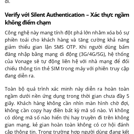
đi.
Verify với Silent Authentication – Xác thực ngầm
không điểm chạm
Công nghệ này mang tính đột phá lớn nhằm xóa bỏ sự
phiền toái cho khách hàng và tăng cường khả năng
giảm thiểu gian lận SMS OTP. Khi người dùng bấm
đăng nhập bằng mạng di động (3G/4G/5G), hệ thống
của Vonage sẽ tự động liên hệ với nhà mạng để đối
chiếu thông tin thẻ SIM trong máy với phiên truy cập
đang diễn ra.
Toàn bộ quá trình xác minh này diễn ra hoàn toàn
ngầm dưới nền ứng dụng trong thời gian chưa đầy 5
giây. Khách hàng không cần nhìn màn hình chờ đợi,
không cần copy hay điền bất kỳ mã số nào. Vì không
có dòng mã số nào hiển thị hay truyền đi trên không
gian mạng, kẻ gian hoàn toàn không có cơ hội đánh
cắp thông tin. Trong trường hợp người dùng đang kết