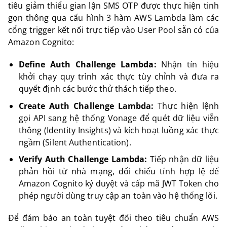
tiêu giảm thiểu gian lận SMS OTP được thực hiện tinh
gọn thông qua cấu hình 3 hàm AWS Lambda làm các
cổng trigger kết nối trực tiếp vào User Pool sẵn có của
Amazon Cognito:
Define Auth Challenge Lambda:
Nhận tín hiệu
khởi chạy quy trình xác thực tùy chỉnh và đưa ra
quyết định các bước thử thách tiếp theo.
Create Auth Challenge Lambda:
Thực hiện lệnh
gọi API sang hệ thống Vonage để quét dữ liệu viễn
thông (Identity Insights) và kích hoạt luồng xác thực
ngầm (Silent Authentication).
Verify Auth Challenge Lambda:
Tiếp nhận dữ liệu
phản hồi từ nhà mạng, đối chiếu tính hợp lệ để
Amazon Cognito ký duyệt và cấp mã JWT Token cho
phép người dùng truy cập an toàn vào hệ thống lõi.
Để đảm bảo an toàn tuyệt đối theo tiêu chuẩn AWS