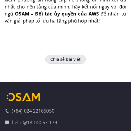
nhất cho nền tảng của mình, hãy kết nối ngay với đội
ngũ
OSAM – Đối tác ủy quyền của AWS
để nhận tư
vấn giải pháp tối ưu hạ tầng phù hợp nhất!
Chia sẻ bài viết
(+84) 024 22165050
hello@18.140.63.179