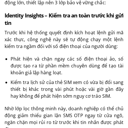
động lớn, thiết lập nên 3 lớp bảo vệ vững chắc:
Identity Insights – Kiểm tra an toàn trước khi gửi
tin
Trước khi hệ thống quyết định kích hoạt lệnh gửi mã
xác thực, công nghệ này sẽ tự động chạy một lệnh
kiểm tra ngầm đối với số điện thoại của người dùng:
Phát hiện và chặn ngay các số điện thoại ảo, số
được tạo ra từ phần mềm chuyên dùng để tạo tài
khoản giả lập hàng loạt.
Kiểm tra lịch sử của thẻ SIM xem có vừa bị đổi sang
thiết bị khác trong vài phút hoặc vài giờ gần đây
hay không để phát hiện sớm nguy cơ tráo SIM.
Nhờ lớp lọc thông minh này, doanh nghiệp có thể chủ
động
giảm thiểu gian lận SMS OTP
ngay từ cửa ngõ,
ngăn chặn mọi rủi ro từ trước khi tin nhắn được phát