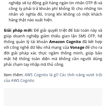
nghiệp sẽ tự động gửi hàng ngàn tin nhắn OTP đi và
công ty phải trả khoản phí khổng lồ cho những tin
nhắn vô nghĩa đó, trong khi không có một khách
hàng thật nào xuất hiện.
Giải pháp mới:
Để giải quyết triệt để bài toán này và
giúp doanh nghiệp giảm thiểu gian lận SMS OTP, hệ
thống quản lý tài khoản
Amazon Cognito
đã kết hợp
với công nghệ dữ liệu nhà mạng của
Vonage
để cho ra
đời giải pháp xác thực ngầm thông minh, giúp bảo
mật hệ thống toàn diện mà không cần người dùng
phải chạm tay nhập mã thủ công.
Xem thêm:
AWS Cognito là gì? Các tính năng vượt trội
của AWS Cognito