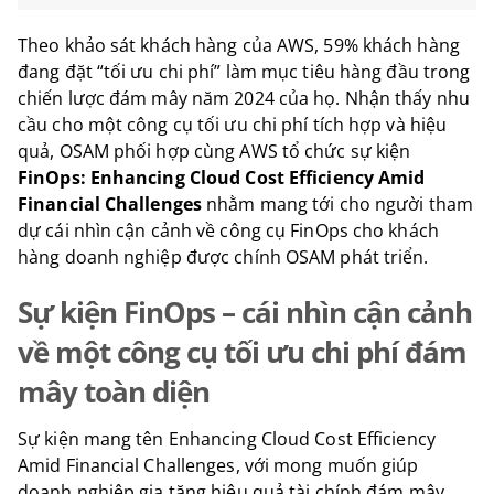
Theo khảo sát khách hàng của AWS, 59% khách hàng
đang đặt “tối ưu chi phí” làm mục tiêu hàng đầu trong
chiến lược đám mây năm 2024 của họ. Nhận thấy nhu
cầu cho một công cụ tối ưu chi phí tích hợp và hiệu
quả, OSAM phối hợp cùng AWS tổ chức sự kiện
FinOps: Enhancing Cloud Cost Efficiency Amid
Financial Challenges
nhằm mang tới cho người tham
dự cái nhìn cận cảnh về công cụ FinOps cho khách
hàng doanh nghiệp được chính OSAM phát triển.
Sự kiện FinOps – cái nhìn cận cảnh
về một công cụ tối ưu chi phí đám
mây toàn diện
Sự kiện mang tên Enhancing Cloud Cost Efficiency
Amid Financial Challenges, với mong muốn giúp
doanh nghiệp gia tăng hiệu quả tài chính đám mây