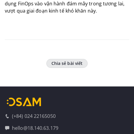
dụng FinOps vào vận hành đám mây trong tương lai,
vượt qua giai đoạn kinh tế khó khăn này.
Chia sẻ bài viết
(+84) 024 22165050
hello@18.140.63.179