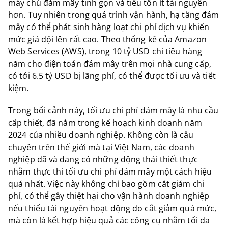
máy chủ đám mây tinh gọn và tiêu tốn ít tài nguyên
hơn. Tuy nhiên trong quá trình vận hành, hạ tầng đám
mây có thể phát sinh hàng loạt chi phí dịch vụ khiến
mức giá đội lên rất cao. Theo thống kê của Amazon
Web Services (AWS), trong 10 tỷ USD chi tiêu hàng
năm cho điện toán đám mây trên mọi nhà cung cấp,
có tới 6.5 tỷ USD bị lãng phí, có thể được tối ưu và tiết
kiệm.
Trong bối cảnh này, tối ưu chi phí đám mây là nhu cầu
cấp thiết, đã nằm trong kế hoạch kinh doanh năm
2024 của nhiều doanh nghiệp. Không còn là câu
chuyên trên thế giới mà tại Việt Nam, các doanh
nghiệp đã và đang có những động thái thiết thực
nhằm thực thi tối ưu chi phí đám mây một cách hiệu
quả nhất. Việc này không chỉ bao gồm cắt giảm chi
phí, có thể gây thiệt hại cho vận hành doanh nghiệp
nếu thiếu tài nguyên hoạt động do cắt giảm quá mức,
mà còn là kết hợp hiệu quả các công cụ nhằm tối đa