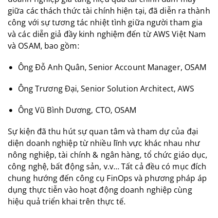
giữa các thách thức tài chính hiện tại, đã diễn ra thành
công với sự tương tác nhiệt tình giữa người tham gia
và các diễn giả đầy kinh nghiệm đến từ AWS Việt Nam
và OSAM, bao gồm:
Ông Đỗ Anh Quân, Senior Account Manager, OSAM
Ông Trương Đại, Senior Solution Architect, AWS
Ông Vũ Bình Dương, CTO, OSAM
Sự kiện đã thu hút sự quan tâm và tham dự của đại
diện doanh nghiệp từ nhiều lĩnh vực khác nhau như
nông nghiệp, tài chính & ngân hàng, tổ chức giáo dục,
công nghệ, bất động sản, v.v… Tất cả đều có mục đích
chung hướng đến công cụ FinOps và phương pháp áp
dụng thực tiễn vào hoạt động doanh nghiệp cùng
hiệu quả triển khai trên thực tế.