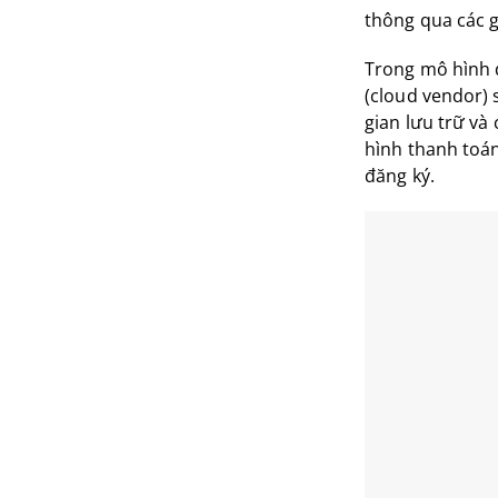
thông qua các g
Trong mô hình 
(cloud vendor)
gian lưu trữ và
hình thanh toán
đăng ký.