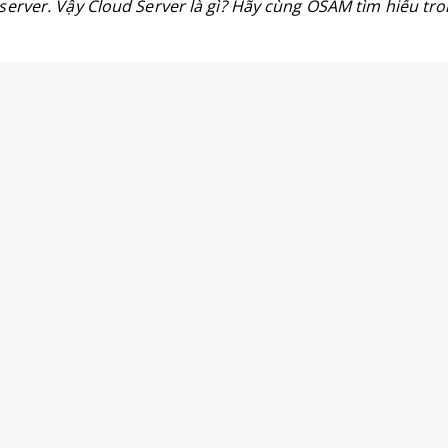
server. Vậy Cloud Server là gì? Hãy cùng OSAM tìm hiểu tron