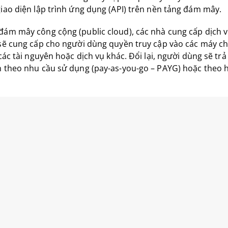
iao diện lập trình ứng dụng (API) trên nền tảng đám mây.
đám mây công cộng (public cloud), các nhà cung cấp dịch
 sẽ cung cấp cho người dùng quyền truy cập vào các máy c
 các tài nguyên hoặc dịch vụ khác. Đổi lại, người dùng sẽ tr
 theo nhu cầu sử dụng (pay-as-you-go – PAYG) hoặc theo h