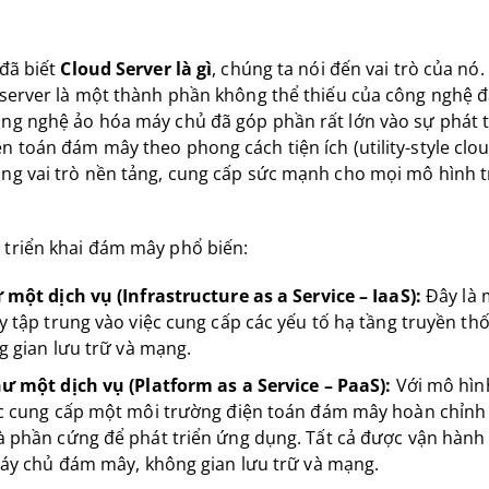
 đã biết
Cloud Server là gì
, chúng ta nói đến vai trò của nó
d server là một thành phần không thể thiếu của công nghệ
ông nghệ ảo hóa máy chủ đã góp phần rất lớn vào sự phát
n toán đám mây theo phong cách tiện ích (utility-style clo
ng vai trò nền tảng, cung cấp sức mạnh cho mọi mô hình tr
 triển khai đám mây phổ biến:
một dịch vụ (Infrastructure as a Service – IaaS):
Đây là 
 tập trung vào việc cung cấp các yếu tố hạ tầng truyền t
g gian lưu trữ và mạng.
 một dịch vụ (Platform as a Service – PaaS):
Với mô hìn
 cung cấp một môi trường điện toán đám mây hoàn chỉnh 
phần cứng để phát triển ứng dụng. Tất cả được vận hành 
áy chủ đám mây, không gian lưu trữ và mạng.