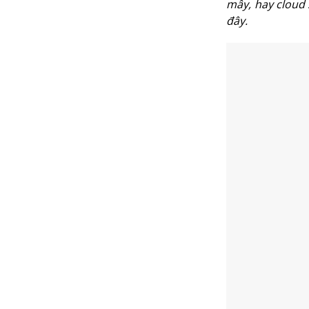
mây, hay cloud 
đây.