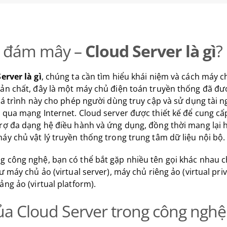
 đám mây –
Cloud Server là gì
?
erver là gì
, chúng ta cần tìm hiểu khái niệm và cách máy
ản chất, đây là một máy chủ điện toán truyền thống đã đư
Quá trình này cho phép người dùng truy cập và sử dụng tài
 qua mạng Internet. Cloud server được thiết kế để cung cấ
rợ đa dạng hệ điều hành và ứng dụng, đồng thời mang lại 
áy chủ vật lý truyền thống trong trung tâm dữ liệu nội bộ
 công nghệ, bạn có thể bắt gặp nhiều tên gọi khác nhau c
ư máy chủ ảo (virtual server), máy chủ riêng ảo (virtual pri
ảng ảo (virtual platform).
của Cloud Server trong công ngh