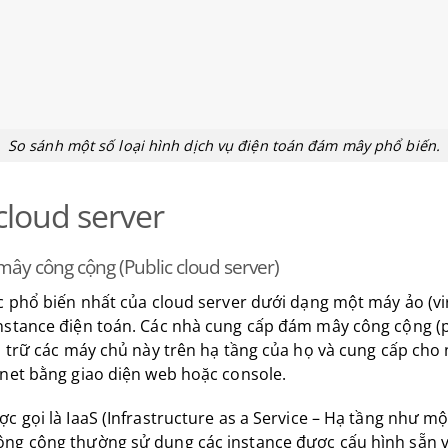
So sánh một số loại hình dịch vụ điện toán đám mây phổ biến.
 cloud server
y công cộng (Public cloud server)
c phổ biến nhất của cloud server dưới dạng một máy ảo (vi
nstance điện toán. Các nhà cung cấp đám mây công cộng (p
u trữ các máy chủ này trên hạ tầng của họ và cung cấp cho
rnet bằng giao diện web hoặc console.
c gọi là IaaS (Infrastructure as a Service – Hạ tầng như mộ
ng cộng thường sử dụng các instance được cấu hình sẵn v