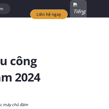
ẩm
Liên hệ ngay
ểu công
ăm 2024
các máy chủ đám