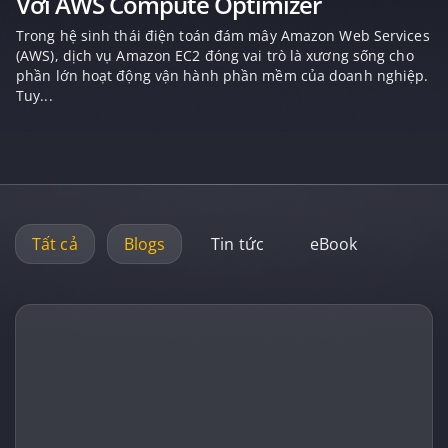
Với AWS Compute Optimizer
Trong hệ sinh thái điện toán đám mây Amazon Web Services
(AWS), dịch vụ Amazon EC2 đóng vai trò là xương sống cho
phần lớn hoạt động vận hành phần mềm của doanh nghiệp.
Tuy...
Tất cả
Blogs
Tin tức
eBook