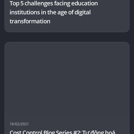
Top 5 challenges facing education
institutions in the age of digital
transformation
18/02/2021
Cost Control Blog Series #2: Tự động hoá