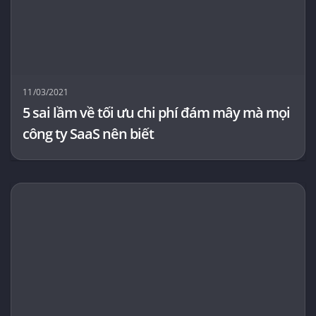
11/03/2021
5 sai lầm về tối ưu chi phí đám mây mà mọi
công ty SaaS nên biết