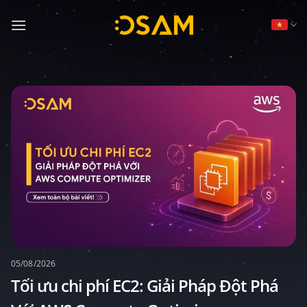
Bỏ
qua
nội
dung
05/08/2026
Tối ưu chi phí EC2: Giải Pháp Đột Phá