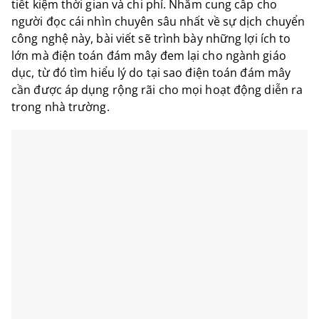
tiết kiệm thời gian và chi phí. Nhằm cung cấp cho
người đọc cái nhìn chuyên sâu nhất về sự dịch chuyển
công nghệ này, bài viết sẽ trình bày những lợi ích to
lớn mà điện toán đám mây đem lại cho ngành giáo
dục, từ đó tìm hiểu lý do tại sao điện toán đám mây
cần được áp dụng rộng rãi cho mọi hoạt động diễn ra
trong nhà trường.