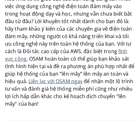
việc ứng dụng công nghệ điện toán đám mây vào
trong hoạt động dạy và học, nhưng vẫn chưa biết bắt
đầu từ đâu? Lời khuyên tốt nhất dành cho bạn đó là:
hãy tham khảo ý kiến của các chuyên gia về điện toán
đám mây, những người có khả năng triển khai và tối
ưu công nghệ này trên toàn hệ thống của bạn. Với tư
cách là Đối tác cao cấp của AWS, đặc biệt trong
lĩnh
vực công
, OSAM hoàn toàn có thể giúp bạn khảo sát
tình hình hiện tại và đề ra phương án phù hợp nhất để
giúp hệ thống của bạn “lên mây” lên mây an toàn và
hiệu quả.
Liên lạc với OSAM ngay
để nhận một lộ trình
tư vấn và đánh giá hệ thống miễn phí cũng như nhiều
lợi ích hấp dẫn khác cho kế hoạch dịch chuyển “lên
mây” của bạn!