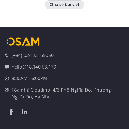
Chia sẻ bài viết
(+84) 024 22165050
hello@18.140.63.179
8:30AM - 6:00PM
Tòa nhà Cloudino, 4/3 Phố Nghĩa Đô, Phường
Nghĩa Đô, Hà Nội