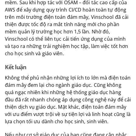
mềm. Sau khi hợp tác với OSAM – đối tác cao cấp của
AWS để xây dựng quy trình CI/CD hoàn toàn tự động
trên môi trường điện toán đám mây, Vinschool đã cải
thiện được tốc độ ra mắt tính năng mới cho phần
mềm quản lý trường học hơn 1,5 lần. Nhờ đó,
Vinschool có thể liên tục cải tiến ứng dụng của mình
và tạo ra những trải nghiệm học tập, làm việc tốt hơn
cho học sinh và giáo viên.
Kết luận
Không thể phủ nhận những lợi ích to lớn mà điện toán
đám mây đem lại cho ngành giáo dục. Cũng không
quá ngạc nhiên khi những hệ thống giáo dục hàng
đầu đã rất nhanh chóng áp dụng công nghệ này để cải
thiện dịch vụ giáo dục. Mặt khác, điện toán đám mây
với ưu điểm vượt trội về sự tiện lợi và linh hoạt cũng là
lựa chọn tối ưu dành cho học sinh, sinh viên.
Nếu như cơ sở giáo dục của bạn cũng đang cân nhắc