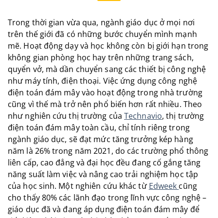
Trong thời gian vừa qua, ngành giáo dục ở mọi nơi
trên thế giới đã có những bước chuyển mình mạnh
mẽ. Hoạt động dạy và học không còn bị giới hạn trong
không gian phòng học hay trên những trang sách,
quyển vở, mà dần chuyển sang các thiết bị công nghệ
như máy tính, điện thoại. Việc ứng dụng công nghệ
điện toán đám mây vào hoạt động trong nhà trường
cũng vì thế mà trở nên phổ biến hơn rất nhiều. Theo
như nghiên cứu thị trường của
Technavio
, thị trường
điện toán đám mây toàn cầu, chỉ tính riêng trong
ngành giáo dục, sẽ đạt mức tăng trưởng kép hàng
năm là 26% trong năm 2021, do các trường phổ thông
liên cấp, cao đẳng và đại học đều đang cố gắng tăng
năng suất làm việc và nâng cao trải nghiệm học tập
của học sinh. Một nghiên cứu khác từ
Edweek
cũng
cho thấy 80% các lãnh đạo trong lĩnh vực công nghệ –
giáo dục đã và đang áp dụng điện toán đám mây để