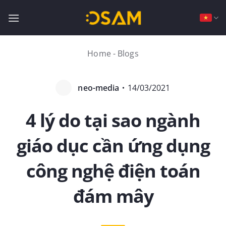
Bỏ
qua
nội
dung
Home
-
Blogs
neo-media
・
14/03/2021
4 lý do tại sao ngành
giáo dục cần ứng dụng
công nghệ điện toán
đám mây