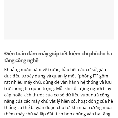
Điện toán đám mây giúp tiết kiệm chi phí cho hạ
tầng công nghệ
Khoảng mười năm về trước, hầu hết các cơ sở giáo
dục đều tự xây dựng và quản lý một “phòng IT” gồm
rất nhiều máy chủ, dùng để vận hành hệ thống và lưu
trữ thông tin quan trọng. Mỗi khi số lượng người truy
cập hoặc kích thước của cơ sở dữ liệu vượt quá công
năng của các máy chủ vật lý hiện có, hoạt động của hệ
thống có thể bị gián đoạn cho tới khi nhà trường mua
thêm máy chủ và lắp đặt, tích hợp chúng vào hạ tầng