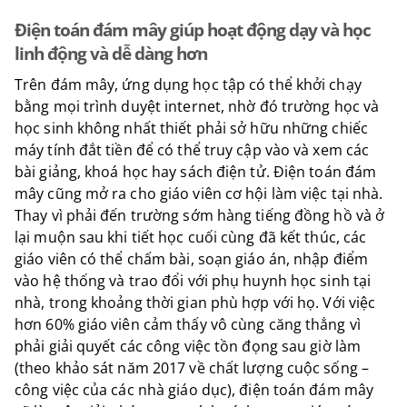
Điện toán đám mây giúp hoạt động dạy và học
linh động và dễ dàng hơn
Trên đám mây, ứng dụng học tập có thể khởi chạy
bằng mọi trình duyệt internet, nhờ đó trường học và
học sinh không nhất thiết phải sở hữu những chiếc
máy tính đắt tiền để có thể truy cập vào và xem các
bài giảng, khoá học hay sách điện tử. Điện toán đám
mây cũng mở ra cho giáo viên cơ hội làm việc tại nhà.
Thay vì phải đến trường sớm hàng tiếng đồng hồ và ở
lại muộn sau khi tiết học cuối cùng đã kết thúc, các
giáo viên có thể chấm bài, soạn giáo án, nhập điểm
vào hệ thống và trao đổi với phụ huynh học sinh tại
nhà, trong khoảng thời gian phù hợp với họ. Với việc
hơn 60% giáo viên cảm thấy vô cùng căng thẳng vì
phải giải quyết các công việc tồn đọng sau giờ làm
(theo khảo sát năm 2017 về chất lượng cuộc sống –
công việc của các nhà giáo dục), điện toán đám mây