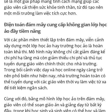
sẽ là một giải pháp mang tính cách mạng giúp các
giáo viên cải thiện sức khỏe tinh thần, từ đó tạo nên
một môi trường làm việc tích cực hơn.
Điện toán đám mây cung cấp không gian lớp học
ảo đầy tiềm năng
Với các phần mềm thiết lập trên đám mây, viễn cảnh
xây dựng một lớp học ảo hay trường học ảo là hoàn
toàn khả thi. Mô hình này không chỉ cắt giảm đáng kể
chi phí hạ tầng mà còn giảm thiểu chi phí và thủ tục
tuyển dụng giáo viên chính thức cho nhà trường.
Trong bối cảnh việc dạy và học online ngày càng trở
nên phổ biến như hiện nay, nhà trường hoàn toàn có
thể tuyển dụng với các giáo viên thời vụ làm việc từ xa
để tiết kiệm ngân sách.
Cùng với đó, bằng mô hình lớp học ảo trên đám mây,
giáo viên có thể soạn giáo án và giảng dạy từ bất kỳ
đâu, trong khi học sinh và sinh viên có thể học và làm