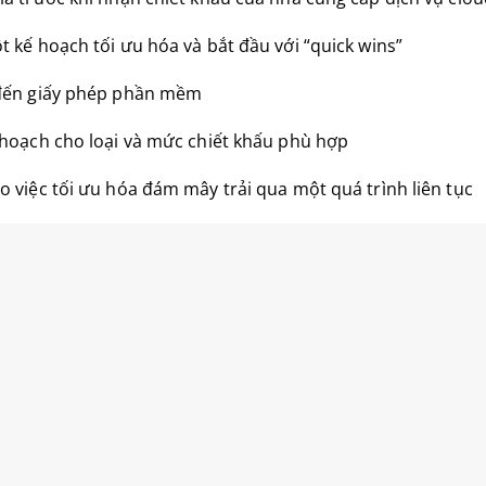
t kế hoạch tối ưu hóa và bắt đầu với “quick wins”
 đến giấy phép phần mềm
ế hoạch cho loại và mức chiết khấu phù hợp
ho việc tối ưu hóa đám mây trải qua một quá trình liên tục