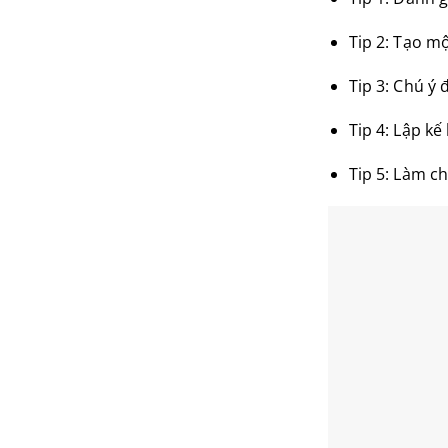
Tip 2: Tạo mộ
Tip 3: Chú ý
Tip 4: Lập k
Tip 5: Làm c