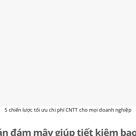
5 chiến lược tối ưu chi phí CNTT cho mọi doanh nghiệp
án đám mây giúp tiết kiệm ba