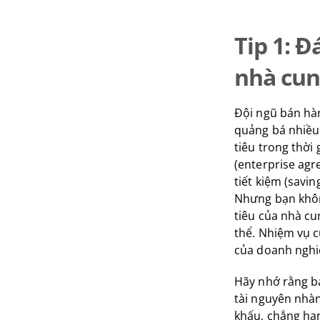
Tip 1: 
nhà cun
Đội ngũ bán hà
quảng bá nhiều 
tiêu trong thời
(enterprise agr
tiết kiệm (savin
Nhưng bạn khôn
tiêu của nhà c
thể. Nhiệm vụ c
của doanh nghi
Hãy nhớ rằng bạ
tài nguyên nhàn
khấu, chẳng hạn