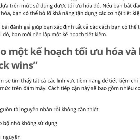
 dựa trên mức sử dụng được tối ưu hóa đó. Nếu bạn bắt đầ
u hóa, bạn có thể bỏ lỡ khả năng tận dụng các cơ hội tiết ki
 bài đánh giá giúp bạn xác định tất cả các cách bạn có thể 
hi đó, bạn mới nên lập một kế hoạch tiết kiệm.
Tạo một kế hoạch tối ưu hóa và
ck wins”
n sẽ tìm thấy tất cả các lĩnh vực tiềm năng để tiết kiệm chi
á mức trên đám mây. Cách tiếp cận này sẽ bao gồm nhiều c
nguồn tài nguyên nhàn rỗi không cần thiết
p bộ nhớ không sử dụng
i nguyên