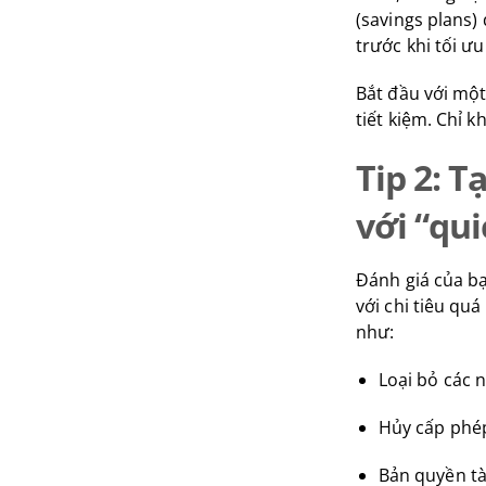
(savings plans)
trước khi tối ư
Bắt đầu với một
tiết kiệm. Chỉ k
Tip 2: 
với “qui
Đánh giá của bạ
với chi tiêu qu
như:
Loại bỏ các 
Hủy cấp phé
Bản quyền tà