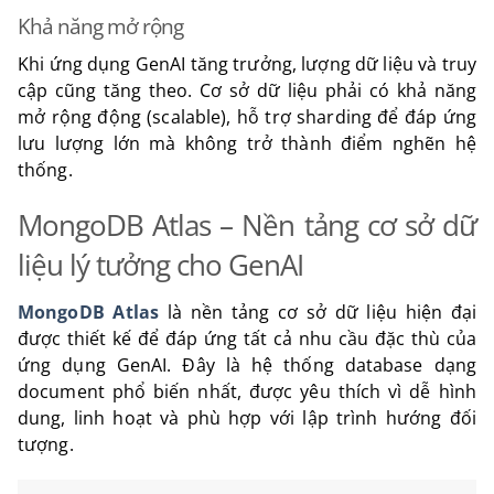
Khả năng mở rộng
Khi ứng dụng GenAI tăng trưởng, lượng dữ liệu và truy
cập cũng tăng theo. Cơ sở dữ liệu phải có khả năng
mở rộng động (scalable), hỗ trợ sharding để đáp ứng
lưu lượng lớn mà không trở thành điểm nghẽn hệ
thống.
MongoDB Atlas – Nền tảng cơ sở dữ
liệu lý tưởng cho GenAI
MongoDB Atlas
là nền tảng cơ sở dữ liệu hiện đại
được thiết kế để đáp ứng tất cả nhu cầu đặc thù của
ứng dụng GenAI. Đây là hệ thống database dạng
document phổ biến nhất, được yêu thích vì dễ hình
dung, linh hoạt và phù hợp với lập trình hướng đối
tượng.