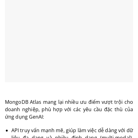
MongoDB Atlas mang lại nhiều ưu điểm vượt trội cho
doanh nghiệp, phù hợp với các yêu cầu đặc thù của
ứng dụng GenAI:
API truy vấn mạnh mẽ, giúp làm việc dễ dàng với dữ
liệu đa dạng và nhiều định dạng (multi-modal),