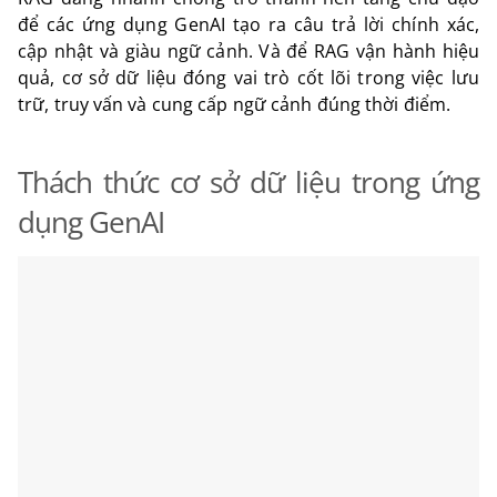
để các ứng dụng GenAI tạo ra câu trả lời chính xác,
cập nhật và giàu ngữ cảnh. Và để RAG vận hành hiệu
quả, cơ sở dữ liệu đóng vai trò cốt lõi trong việc lưu
trữ, truy vấn và cung cấp ngữ cảnh đúng thời điểm.
Thách thức cơ sở dữ liệu trong ứng
dụng GenAI