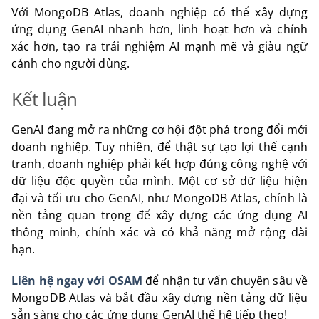
Với MongoDB Atlas, doanh nghiệp có thể xây dựng
ứng dụng GenAI nhanh hơn, linh hoạt hơn và chính
xác hơn, tạo ra trải nghiệm AI mạnh mẽ và giàu ngữ
cảnh cho người dùng.
Kết luận
GenAI đang mở ra những cơ hội đột phá trong đổi mới
doanh nghiệp. Tuy nhiên, để thật sự tạo lợi thế cạnh
tranh, doanh nghiệp phải kết hợp đúng công nghệ với
dữ liệu độc quyền của mình. Một cơ sở dữ liệu hiện
đại và tối ưu cho GenAI, như MongoDB Atlas, chính là
nền tảng quan trọng để xây dựng các ứng dụng AI
thông minh, chính xác và có khả năng mở rộng dài
hạn.
Liên hệ ngay với OSAM
để nhận tư vấn chuyên sâu về
MongoDB Atlas và bắt đầu xây dựng nền tảng dữ liệu
sẵn sàng cho các ứng dụng GenAI thế hệ tiếp theo!