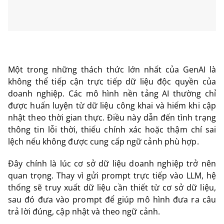
Một trong những thách thức lớn nhất của GenAI là
không thể tiếp cận trực tiếp dữ liệu độc quyền của
doanh nghiệp. Các mô hình nền tảng AI thường chỉ
được huấn luyện từ dữ liệu công khai và hiếm khi cập
nhật theo thời gian thực. Điều này dẫn đến tình trạng
thông tin lỗi thời, thiếu chính xác hoặc thậm chí sai
lệch nếu không được cung cấp ngữ cảnh phù hợp.
Đây chính là lúc cơ sở dữ liệu doanh nghiệp trở nên
quan trọng. Thay vì gửi prompt trực tiếp vào LLM, hệ
thống sẽ truy xuất dữ liệu cần thiết từ cơ sở dữ liệu,
sau đó đưa vào prompt để giúp mô hình đưa ra câu
trả lời đúng, cập nhật và theo ngữ cảnh.