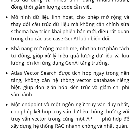
đồng thời giảm lượng code cần viết.
Mô hình dữ liệu linh hoạt, cho phép mở rộng và
thay đổi cấu trúc dữ liệu mà không cần chỉnh sửa
schema hay triển khai phiên bản mới, điều rất quan
trọng cho các use case GenAI luôn biến đổi.
Khả năng mở rộng mạnh mẽ, nhờ hỗ trợ phân tách
tự động, giúp xử lý hiệu quả lượng dữ liệu và lưu
lượng lớn khi ứng dụng GenAI tăng trưởng.
Atlas Vector Search được tích hợp ngay trong nền
tảng, không cần hệ thống vector database riêng
biệt, giúp đơn giản hóa kiến trúc và giảm chi phí
vận hành.
Một endpoint và một ngôn ngữ truy vấn duy nhất,
cho phép kết hợp truy vấn dữ liệu thông thường với
truy vấn vector trong cùng một API — phù hợp để
xây dựng hệ thống RAG nhanh chóng và nhất quán.