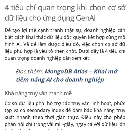
4 tiêu chí quan trọng khi chọn cơ sở
dữ liệu cho ứng dụng GenAI
Để tạo lợi thế cạnh tranh thật sự, doanh nghiệp cần
biết cách khai thác dữ liệu độc quyền kết hợp cùng mô
hình AI. Và để làm được điều đó, việc chọn cơ sở dữ
liệu phù hợp là yếu tố then chốt. Dưới đây là 4 tiêu chí
quan trọng doanh nghiệp cần xem xét:
Đọc thêm:
MongoDB Atlas – Khai mở
tiềm năng AI cho doanh nghiệp
Khả năng truy vấn mạnh mẽ
Cơ sở dữ liệu phải hỗ trợ các truy vấn linh hoạt, phức
tạp và có secondary index để đảm bảo khả năng truy
xuất nhanh theo thời gian thực. Điều này cho phép
phản hồi chỉ trong vài mili-giây, ngay cả với dữ liệu lớn