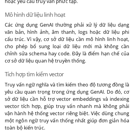
hoặc yêu cầu truy vấn phức tạp.
Mô hình dữ liệu linh hoạt
Các ứng dụng GenAI thường phải xử lý dữ liệu dạng
văn bản, hình ảnh, âm thanh, logs hoặc dữ liệu phi
cấu trúc. Vì vậy, cơ sở dữ liệu cần mô hình linh hoạt,
cho phép bổ sung loại dữ liệu mới mà không cần
chỉnh sửa schema hay code. Đây là điểm hạn chế của
cơ sở dữ liệu quan hệ truyền thống.
Tích hợp tìm kiếm vector
Truy vấn ngữ nghĩa và tìm kiếm theo độ tương đồng là
yêu cầu quan trọng trong ứng dụng GenAI. Do đó, cơ
sở dữ liệu cần hỗ trợ vector embeddings và indexing
vector tích hợp, giúp truy vấn nhanh mà không phải
vận hành hệ thống vector riêng biệt. Việc dùng chung
một ngôn ngữ truy vấn thống nhất giúp đơn giản hóa
toàn bộ kiến trúc.