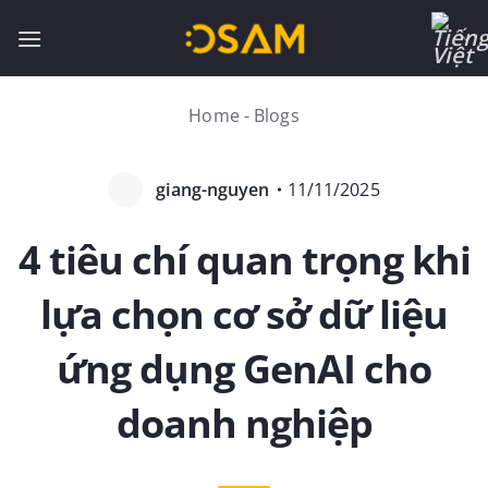
Bỏ
qua
nội
dung
Home
-
Blogs
giang-nguyen
・
11/11/2025
4 tiêu chí quan trọng khi
lựa chọn cơ sở dữ liệu
ứng dụng GenAI cho
doanh nghiệp