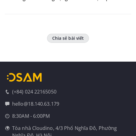
Chia sẻ bài viết
(+84) 024 22165050
hello@18.140.63.179
8:30AM - 6:00PM
Tòa nhà Cloudino, 4/3 Phố Nghĩa Đô, Phường
Nghĩa Đô, Hà Nội