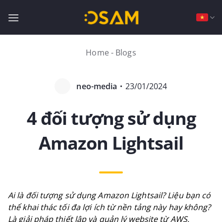
Bỏ
qua
nội
dung
Home
-
Blogs
neo-media
・
23/01/2024
4 đối tượng sử dụng
Amazon Lightsail
Ai là đối tượng sử dụng Amazon Lightsail? Liệu bạn có
thể khai thác tối đa lợi ích từ nền tảng này hay không?
Là giải pháp thiết lập và quản lý website từ AWS,