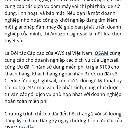
cung cấp các dịch vụ đám mây với chi phí thấp, dễ sử
dụng, linh hoạt, và bảo mật. Nếu bạn là một doanh
nghiệp nhỏ hoặc công ty khởi nghiệp đang tìm kiếm
một giải pháp đám mây để giúp bạn phát triển doanh
nghiệp của mình, thì Amazon Lightsail là một lựa chọn
tuyệt vời.
Là Đối tác Cấp cao của AWS tại Việt Nam,
OSAM
cũng
cung cấp cho doanh nghiệp các dịch vụ của Lightsail,
cùng Ưu đãi 1 năm sử dụng miễn phí trị giá $100 cho
khách hàng. Khách hàng ngoài nhận được ưu đãi về
Credit sử dụng Lightsail, còn được đội ngũ kỹ thuật uy
tín hỗ trợ 24/7 mọi vấn đề phát sinh, cũng như được
tư vấn các gói dịch vụ phù hợp nhất với doanh nghiệp
hoàn toàn miễn phí.
Chương trình chỉ kéo dài đến hết tháng 2 với số lượng
đăng ký có hạn. Đăng ký ngay chương trình ưu đãi của
OSAM
tại đây
.