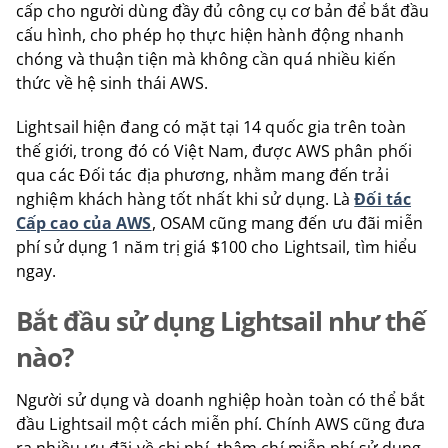
cấp cho người dùng đầy đủ công cụ cơ bản để bắt đầu
cấu hình, cho phép họ thực hiện hành động nhanh
chóng và thuận tiện mà không cần quá nhiều kiến
thức về hệ sinh thái AWS.
Lightsail hiện đang có mặt tại 14 quốc gia trên toàn
thế giới, trong đó có Việt Nam, được AWS phân phối
qua các Đối tác địa phương, nhằm mang đến trải
nghiệm khách hàng tốt nhất khi sử dụng. Là
Đối tác
Cấp cao của AWS
, OSAM cũng mang đến ưu đãi miễn
phí sử dụng 1 năm trị giá $100 cho Lightsail, tìm hiểu
ngay.
Bắt đầu sử dụng Lightsail như thế
nào?
Người sử dụng và doanh nghiệp hoàn toàn có thể bắt
đầu Lightsail một cách miễn phí. Chính AWS cũng đưa
ra nhiều ưu đãi về chi phí, thậm chí miễn phí sử dụng