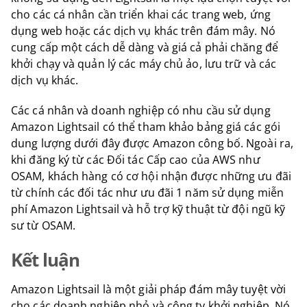
cho các cá nhân cần triển khai các trang web, ứng
dụng web hoặc các dịch vụ khác trên đám mây. Nó
cung cấp một cách dễ dàng và giá cả phải chăng để
khởi chạy và quản lý các máy chủ ảo, lưu trữ và các
dịch vụ khác.
Các cá nhân và doanh nghiệp có nhu cầu sử dụng
Amazon Lightsail có thể tham khảo bảng giá các gói
dung lượng dưới đây được Amazon công bố. Ngoài ra,
khi đăng ký từ các Đối tác Cấp cao của AWS như
OSAM, khách hàng có cơ hội nhận được những ưu đãi
từ chính các đối tác như ưu đãi 1 năm sử dụng miễn
phí Amazon Lightsail và hỗ trợ kỹ thuật từ đội ngũ kỹ
sư từ OSAM.
Kết luận
Amazon Lightsail là một giải pháp đám mây tuyệt vời
cho các doanh nghiệp nhỏ và công ty khởi nghiệp. Nó