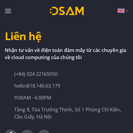
Skip
to
content
Liên hệ
Nhận tư vấn về điện toán đám mây từ các chuyên gia
về cloud computing của chúng tôi
(+84) 024 22165050
hello@18.140.63.179
9:00AM - 6:00PM
Tầng 8, Tòa Trường Thịnh, Số 1 Phùng Chí Kiên,
Cầu Giấy, Hà Nội