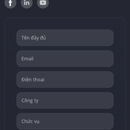
Tên đầy đủ
Email
Điện thoại
Công ty
Chức vụ