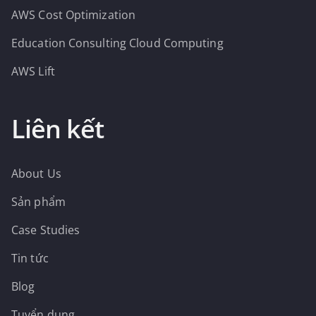
AWS Cost Optimization
Education Consulting Cloud Computing
AWS Lift
Liên kết
About Us
Sản phẩm
Case Studies
Tin tức
Blog
Tuyển dụng